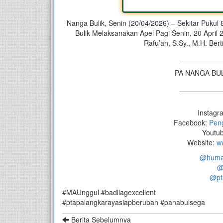
Nanga Bulik, Senin (20/04/2026) – Sekitar Puku
Bulik Melaksanakan Apel Pagi Senin, 20 Apri
Rafu’an, S.Sy., M.H. Ber
__________
PA NANGA BUL
__________
Instagr
Facebook:
Pen
Youtu
Website:
w
@huma
@
@pt
#MAUnggul #badilagexcellent
#ptapalangkarayasiapberubah #panabulsega
Berita Sebelumnya