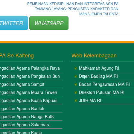
PEMBINAAN KEDISIPLINAN DAN INTEGRITAS ASN PA
TAMIANG LAYANG: PENGUATAN KARAKTER DAN
MANAJEMEN TALENTA
TWITTER
WHATSAPP
PA Se-Kalteng
Web Kelembagaan
ngadilan Agama Palangka Raya
Mahkamah Agung RI
ngadilan Agama Pangkalan Bun
Ditjen Badilag MA RI
ngadilan Agama Sampit
Badan Pengawasan MA RI
ngadilan Agama Muara Teweh
Direktori Putusan MA RI
ngadilan Agama Kuala Kapuas
JDIH MA RI
ngadilan Agama Buntok
ngadilan Agama Nanga Bulik
ngadilan Agama Sukamara
ngadilan Agama Kuala