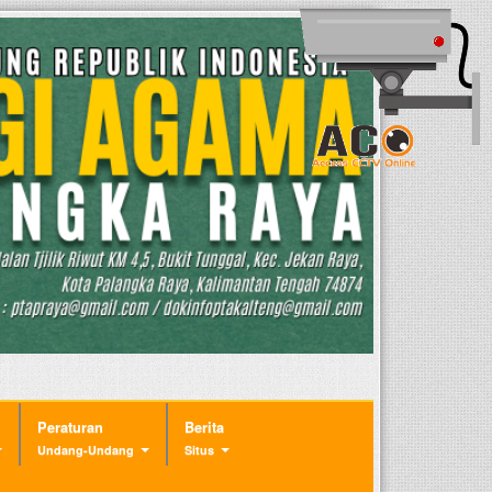
Peraturan
Berita
Undang-Undang
Situs