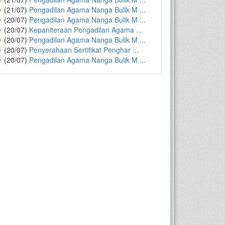
(21/07)
Pengadilan Agama Nanga Bulik M ...
(20/07)
Pengadilan Agama Nanga Bulik M ...
(20/07)
Kepaniteraan Pengadilan Agama ...
(20/07)
Pengadilan Agama Nanga Bulik M ...
(20/07)
Penyerahaan Sertifikat Penghar ...
(20/07)
Pengadilan Agama Nanga Bulik M ...