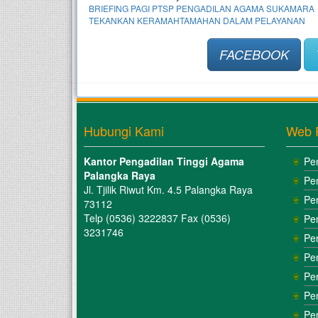
BRIEFING PAGI PTSP PENGADILAN AGAMA SUKAMARA
TEKANKAN KERAMAHTAMAHAN DALAM PELAYANAN
FACEBOOK
Hubungi Kami
Web 
Kantor Pengadilan Tinggi Agama
Pe
Palangka Raya
Pe
Jl. Tjilik Riwut Km. 4.5 Palangka Raya
Pe
73112
Telp (0536) 3222837 Fax (0536)
Pe
3231746
Pe
Pe
Pe
Pe
Pe