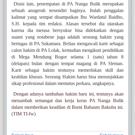
Disisi lain, penempatan di PA Nanga Bulik merupakan 
sebuah anugerah tersendiri baginya. Itulah penggalan 
kalimat yang sempat disampaikan Ibu Wardatul Baidho, 
S.H. kepada tim redaksi. Alasan tersebut dia utarakan 
karena dia merasa bersyukur bisa didekatkan dengan 
suami yang notabene juga adalah seorang hakim yang 
bertugas di PA Sukamara. Beliau mengawali karir sebagai 
calon hakim di PA Lolak, kemudian mengikuti pendidikan 
di Mega Mendung Bogor selama 1 (satu) tahun 8 
(delapan) bulan dengan tempat magang di PA Sleman. 
Karir sebagai hakim tentunya memerlukan skill dan 
keahlian khusus. Seorang Hakim harus bisa menunjukkan 
sikap profesional dalam memutus perkara, ungkapnya.
Dengan adanya tambahan hakim baru ini, tentunya akan 
menambah semangat dan kerja keras PA Nanga Bulik 
dalam memberikan keadilan di Bumi Bahaum Bakuba ini. 
(TIM TI-fw)
Selanjutnya
Sebelumnya