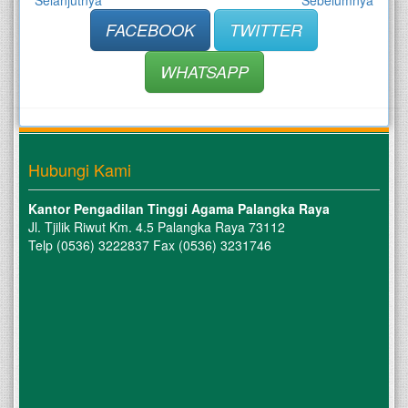
FACEBOOK
TWITTER
WHATSAPP
Hubungi Kami
Kantor Pengadilan Tinggi Agama Palangka Raya
Jl. Tjilik Riwut Km. 4.5 Palangka Raya 73112
Telp (0536) 3222837 Fax (0536) 3231746