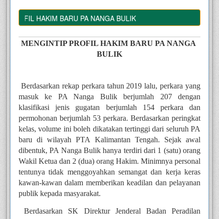
PROFIL HAKIM BARU PA NANGA BULIK
MENGINTIP PROFIL HAKIM BARU PA NANGA 
BULIK
Berdasarkan rekap perkara tahun 2019 lalu, perkara yang 
masuk ke PA Nanga Bulik berjumlah 207 dengan 
klasifikasi jenis gugatan berjumlah 154 perkara dan 
permohonan berjumlah 53 perkara. Berdasarkan peringkat 
kelas, volume ini boleh dikatakan tertinggi dari seluruh PA 
baru di wilayah PTA Kalimantan Tengah. Sejak awal 
dibentuk, PA Nanga Bulik hanya terdiri dari 1 (satu) orang 
Wakil Ketua dan 2 (dua) orang Hakim. Minimnya personal 
tentunya tidak menggoyahkan semangat dan kerja keras 
kawan-kawan dalam memberikan keadilan dan pelayanan 
publik kepada masyarakat.
Berdasarkan SK Direktur Jenderal Badan Peradilan 