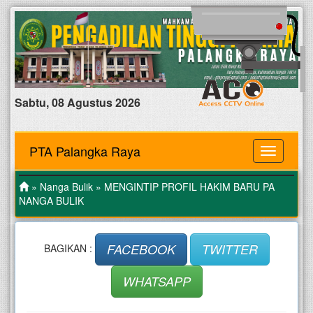
Sabtu, 08 Agustus 2026
PTA Palangka Raya
MENU
»
Nanga Bulik
» MENGINTIP PROFIL HAKIM BARU PA
NANGA BULIK
FACEBOOK
TWITTER
BAGIKAN :
WHATSAPP