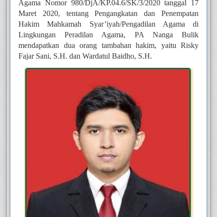
Agama Nomor 980/DjA/KP.04.6/SK/3/2020 tanggal 17 
Maret 2020, tentang Pengangkatan dan Penempatan 
Hakim Mahkamah Syar’iyah/Pengadilan Agama di 
Lingkungan Peradilan Agama, PA Nanga Bulik 
mendapatkan dua orang tambahan hakim, yaitu Risky 
Fajar Sani, S.H. dan Wardatul Baidho, S.H.