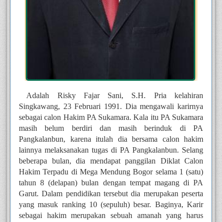
Adalah Risky Fajar Sani, S.H. Pria kelahiran 
Singkawang, 23 Februari 1991. Dia mengawali karirnya 
sebagai calon Hakim PA Sukamara. Kala itu PA Sukamara 
masih belum berdiri dan masih berinduk di PA 
Pangkalanbun, karena itulah dia bersama calon hakim 
lainnya melaksanakan tugas di PA Pangkalanbun. Selang 
beberapa bulan, dia mendapat panggilan Diklat Calon 
Hakim Terpadu di Mega Mendung Bogor selama 1 (satu) 
tahun 8 (delapan) bulan dengan tempat magang di PA 
Garut. Dalam pendidikan tersebut dia merupakan peserta 
yang masuk ranking 10 (sepuluh) besar. Baginya, Karir 
sebagai hakim merupakan sebuah amanah yang harus 