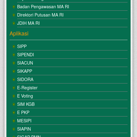
Badan Pengawasan MA RI
Direktori Putusan MA RI
JDIH MA RI
Aplikasi
SIPP
SIPENDI
SIACUN
SIKAPP
SIDORA
E-Register
E Voting
SIM KGB
E PKP
MESIPI
SIAPIN