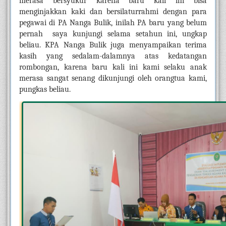
merasa bersyukur karena baru kali ini bisa 
menginjakkan kaki dan bersilaturrahmi dengan para 
pegawai di PA Nanga Bulik, inilah PA baru yang belum 
pernah  saya kunjungi selama setahun ini, ungkap 
beliau. KPA Nanga Bulik juga menyampaikan terima 
kasih yang sedalam-dalamnya atas kedatangan 
rombongan, karena baru kali ini kami selaku anak 
merasa sangat senang dikunjungi oleh orangtua kami, 
pungkas beliau.