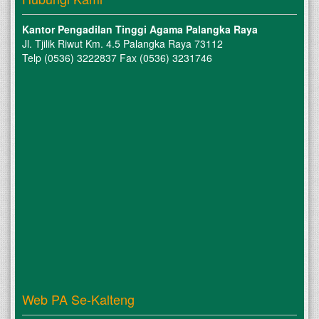
Kantor Pengadilan Tinggi Agama Palangka Raya
Jl. Tjilik Riwut Km. 4.5 Palangka Raya 73112
Telp (0536) 3222837 Fax (0536) 3231746
Web PA Se-Kalteng