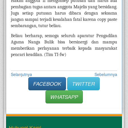
Hakim anggota II mengonsep putusan dan harus ada 
pembagian tugas antara anggota Majelis yang bersidang. 
Juga setiap putusan harus dibaca dengan seksama 
jangan sampai terjadi kesalahan fatal karena copy paste 
sembarangan, tutur beliau.
Beliau berharap, semoga seluruh aparatur Pengadilan 
Agama Nanga Bulik bisa bersinergi dan mampu 
memberikan perlayanan terbaik kepada masyarakat 
pencari keadilan. (Tim TI-fw)
Selanjutnya
Sebelumnya
FACEBOOK
TWITTER
WHATSAPP
Hubungi Kami