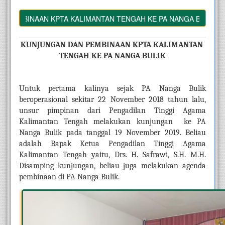
BINAAN KPTA KALIMANTAN TENGAH KE PA NANGA BULIK
KUNJUNGAN DAN PEMBINAAN KPTA KALIMANTAN 
TENGAH KE PA NANGA BULIK
Untuk pertama kalinya sejak PA Nanga Bulik 
beroperasional sekitar 22 November 2018 tahun lalu, 
unsur pimpinan dari Pengadilan Tinggi Agama 
Kalimantan Tengah melakukan kunjungan  ke PA 
Nanga Bulik pada tanggal 19 November 2019. Beliau 
adalah Bapak Ketua Pengadilan Tinggi Agama 
Kalimantan Tengah yaitu, Drs. H. Safrawi, S.H. M.H. 
Disamping kunjungan, beliau juga melakukan agenda 
pembinaan di PA Nanga Bulik.