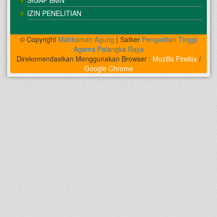
SIGAP BMN
IZIN PENELITIAN
© Copyright
Mahkamah Agung
| Satker
Pengadilan Tinggi
Agama Palangka Raya
Direkomendasikan Menggunakan Browser :
Mozilla Firefox
/
Google Chrome