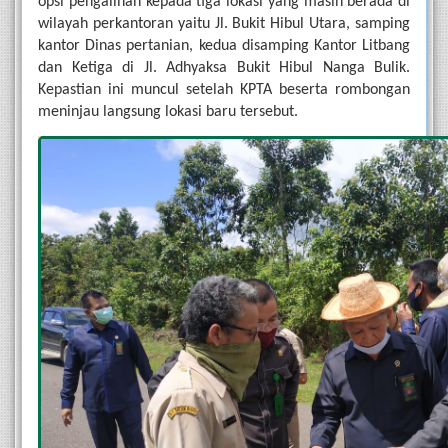
opsi pengalihan kepada tiga lokasi yang masih berada di 
wilayah perkantoran yaitu Jl. Bukit Hibul Utara, samping 
kantor Dinas pertanian, kedua disamping Kantor Litbang 
dan Ketiga di Jl. Adhyaksa Bukit Hibul Nanga Bulik. 
Kepastian ini muncul setelah KPTA beserta rombongan 
meninjau langsung lokasi baru tersebut.