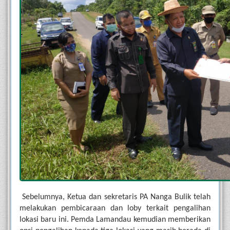
Sebelumnya, Ketua dan sekretaris PA Nanga Bulik telah 
melakukan pembicaraan dan loby terkait pengalihan 
lokasi baru ini. Pemda Lamandau kemudian memberikan 