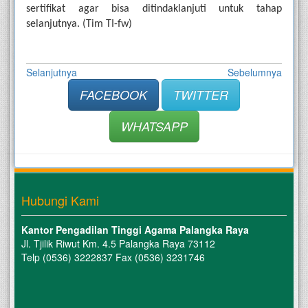
sertifikat agar bisa ditindaklanjuti untuk tahap 
selanjutnya. (Tim TI-fw)
Selanjutnya
Sebelumnya
FACEBOOK
TWITTER
WHATSAPP
Hubungi Kami
Kantor Pengadilan Tinggi Agama Palangka Raya
Jl. Tjilik Riwut Km. 4.5 Palangka Raya 73112
Telp (0536) 3222837 Fax (0536) 3231746