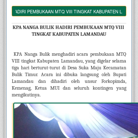
 HADIRI PEMBUKAAN MTQ VIII TINGKAT KABUPATEN LAMANDAU
KPA NANGA BULIK HADIRI PEMBUKAAN MTQ VIII 
TINGKAT KABUPATEN LAMANDAU
KPA Nanga Bulik menghadiri acara pembukaan MTQ 
VIII tingkat Kabupaten Lamandau, yang digelar selama 
tiga hari berturut-turut di Desa Suka Maju Kecamatan 
Bulik Timur. Acara ini dibuka langsung oleh Bupati 
Lamandau dan dihadiri oleh unsur Forkopimda, 
Kemenag, Ketua MUI dan seluruh kontingen yang 
mengikutinya.