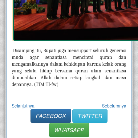
Disamping itu, Bupati juga mensupport seluruh generasi 
muda agar senantiasa mencintai quran dan 
mengamalkannya dalam kehidupan karena kelak orang 
yang selalu hidup bersama quran akan senantiasa 
dimudahkan Allah dalam setiap langkah dan masa 
depannya. (TIM TI-fw)
Selanjutnya
Sebelumnya
FACEBOOK
TWITTER
WHATSAPP