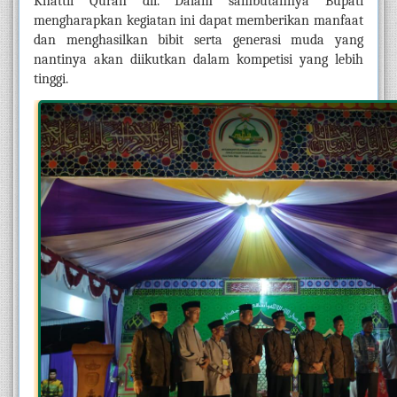
Khattil Quran dll. Dalam sambutannya Bupati 
mengharapkan kegiatan ini dapat memberikan manfaat 
dan menghasilkan bibit serta generasi muda yang 
nantinya akan diikutkan dalam kompetisi yang lebih 
tinggi.