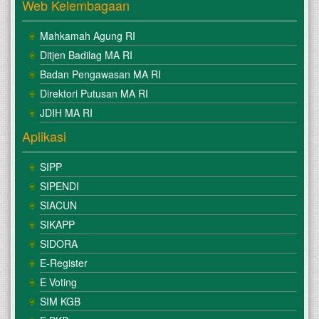
Web Kelembagaan
Mahkamah Agung RI
Ditjen Badilag MA RI
Badan Pengawasan MA RI
Direktori Putusan MA RI
JDIH MA RI
Aplikasi
SIPP
SIPENDI
SIACUN
SIKAPP
SIDORA
E-Register
E Voting
SIM KGB