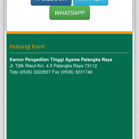
WHATSAPP
Hubungi Kami
Kantor Pengadilan Tinggi Agama Palangka Raya
Jl. Tjilik Riwut Km. 4.5 Palangka Raya 73112
Telp (0536) 3222837 Fax (0536) 3231746