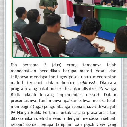
Dia bersama 2 (dua) orang temannya telah 
mendapatkan pendidikan berupa meteri dasar dan 
ketiganya mendapatkan tugas pokok untuk menerapkan 
materi tersebut dalam bentuk 
habituasi
. Diantara 
program yang bakal mereka terapkan disatker PA Nanga 
Bulik adalah tentang implementasi 
e-court
. Dalam 
presentasinya, Tomi menyampaikan bahwa mereka telah 
membagi 3 (tiga) pengembangan zona 
e-court 
di wilayah 
PA Nanga Bulik
.
 Pertama untuk sarana prasarana akan 
dilaksanakan oleh dia sendiri dengan mendesain sebuah 
e-court corner
 berupa tampilan dan pojok view yang 