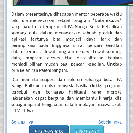
Dalam presentasinya dihadapan mentor beberapa waktu 
lalu, dia menawarkan sebuah program “Duta 
e-court
” 
yang bakal dia terapkan di PA Nanga Bulik. Kehadiran 
seorang duta dalam menawarkan sebuah produk dan 
aplikasi tentunya bisa menjadi daya tarik dan 
berimplikasi pada tingginya minat pencari keadilan 
dalam beracara lewat program 
e-court
. Lewat seorang 
duta, program 
e-court
 bisa disosialisakan bahkan 
menjadi pilihan mudah bagi pencari keadilan. Ungkap 
pria kelahiran Palembang ini.
Dia meminta support dari seluruh keluarga besar PA 
Nanga Bulik untuk bisa mensosialisasikan ketiga program 
tersebut dan berharap habituasi yang mereka 
laksanakan dapat berguna dan membantu kinerja kita 
sebagai aparat Pengadilan dalam melayani masyarakat. 
(TIM TI-fw)
Selanjutnya
Sebelumnya
FACEBOOK
TWITTER