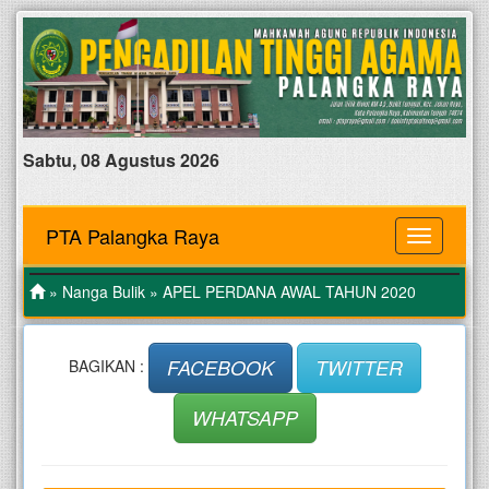
Sabtu, 08 Agustus 2026
PTA Palangka Raya
MENU
»
Nanga Bulik
» APEL PERDANA AWAL TAHUN 2020
FACEBOOK
TWITTER
BAGIKAN :
WHATSAPP