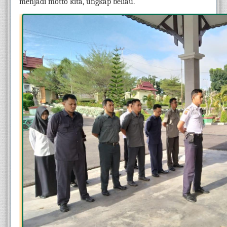
menjadi motto kita, ungkap beliau.