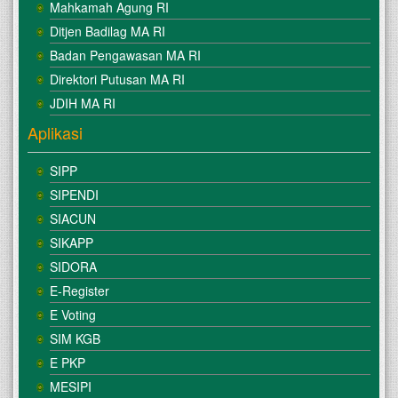
Mahkamah Agung RI
Ditjen Badilag MA RI
Badan Pengawasan MA RI
Direktori Putusan MA RI
JDIH MA RI
Aplikasi
SIPP
SIPENDI
SIACUN
SIKAPP
SIDORA
E-Register
E Voting
SIM KGB
E PKP
MESIPI