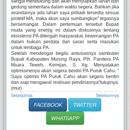
sangat mendukung dan akan menyiapkan lahan dan
gedung sementara dalam waktu segera. Bahkan jika
seandainya ada lahan saya pribadi tersedia sesuai
protetif MA, maka akan saya sumbangkan” tegasnya
bersemangat. Dalam pertemuan tersebut Bupati
muda yang enerjig ini dalam diskusinya tentang
eksistensi PA ditengah masyarakat, kewenangan PA
dalam hukum perdata dan saran serta masukan
untuk lembaga PA.
Setelah mendengar begitu antusiasnya sambutan
Bupati Kabupaten Murung Raya, Plh. Panitera PA
Muara Teweh, Kemijan, S. Ag. Menyatakan
optimismenya akan segera berdiri PA Puruk Cahu. “
Saya optimis PA Puruk Cahu akan segera berdiri
dan siap mengawal realisasi pendiriannya”tutupnya.
(mur)
Selanjutnya
Sebelumnya
FACEBOOK
TWITTER
WHATSAPP