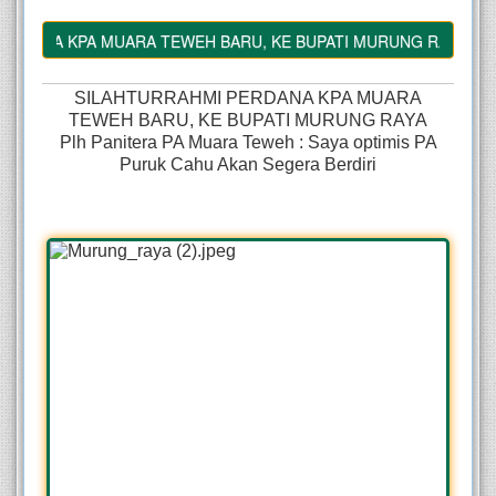
DANA KPA MUARA TEWEH BARU, KE BUPATI MURUNG RAYA
SILAHTURRAHMI PERDANA KPA MUARA
TEWEH BARU, KE BUPATI MURUNG RAYA
Plh Panitera PA Muara Teweh : Saya optimis PA
Puruk Cahu Akan Segera Berdiri