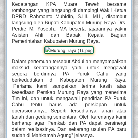
Kedatangan KPA Muara Teweh bersama
rombongan yang langsung di dampingi Wakil Ketua
DPRD Rahmanto Muhidin, S.HI., MH., disambut
langsung oleh Bupati Kabupaten Murung Raya Drs.
Perdie M. Yoseph., MA beserta jajarannya yakni
Asisten Ahli dan Bapak Kepala Bagian
Pemerintahan Kabupaten Murung Raya.
Dalam pertemuan tersebut Abdullah menyampaikan
maksud kedatangannya yaitu untuk mengawal
segera berdirinya PA Puruk Cahu yang
berkedudukan di Kabupaten Murung Raya.
“Pertama kami sampaikan terima kasih atas
kesediaan Pemkab Murung Raya yang menerima
Tim ini, dan untuk mengawali pendirian PA Puruk
Cahu tentu harus ada persiapan untuk
operasionalnya. Seperti tersedianya lahan atau
tanah dan gedung sementara. Oleh karenanya kami
berharap agar Pemkab dan PA dapat bersinergi
dalam realisasinya. Dan sekarang usulan PA baru
sudah di Mahkamah Agung” jelasnya.