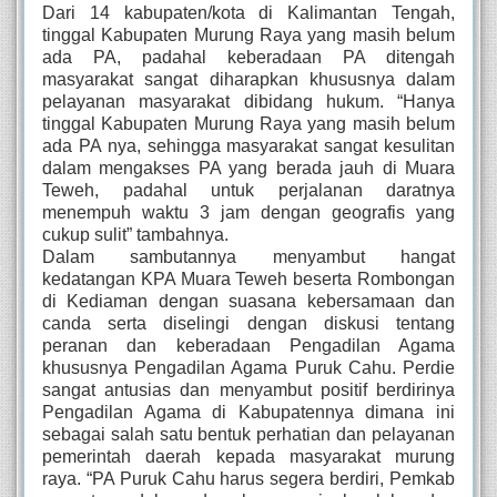
Dari 14 kabupaten/kota di Kalimantan Tengah,
tinggal Kabupaten Murung Raya yang masih belum
ada PA, padahal keberadaan PA ditengah
masyarakat sangat diharapkan khususnya dalam
pelayanan masyarakat dibidang hukum. “Hanya
tinggal Kabupaten Murung Raya yang masih belum
ada PA nya, sehingga masyarakat sangat kesulitan
dalam mengakses PA yang berada jauh di Muara
Teweh, padahal untuk perjalanan daratnya
menempuh waktu 3 jam dengan geografis yang
cukup sulit” tambahnya.
Dalam sambutannya menyambut hangat
kedatangan KPA Muara Teweh beserta Rombongan
di Kediaman dengan suasana kebersamaan dan
canda serta diselingi dengan diskusi tentang
peranan dan keberadaan Pengadilan Agama
khususnya Pengadilan Agama Puruk Cahu. Perdie
sangat antusias dan menyambut positif berdirinya
Pengadilan Agama di Kabupatennya dimana ini
sebagai salah satu bentuk perhatian dan pelayanan
pemerintah daerah kepada masyarakat murung
raya. “PA Puruk Cahu harus segera berdiri, Pemkab