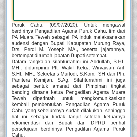
Puruk Cahu, (09/07/2020). Untuk mengawal
berdirinya Pengadilan Agama Puruk Cahu, tim dari
PA Muara Teweh sebagai PA induk melaksanakan
audensi dengan Bupati Kabupaten Murung Raya,
Drs. Perdi M. Yoseph MA., beserta jajarannya,
bertempat dirumah jabatan Bupati setempat.
Dalam rangkaian silahturrahmi ini Abdullah, S.HI.,
MH., didampingi Plt. Wakil Ketua Wiryawan Arif,
S.HI., MH., Sekretaris Murtodi, S.Kom., SH dan Plh.
Panitera Kemijan, S.Ag. Silahturrahmi ini juga
sebagai bentuk amanat dari Pimpinan tingkat
banding dimana ketua Pengadilan Agama Muara
Teweh diperintah untuk mengkomunikasikan
kembali pembentukan Pengadilan Agama Puruk
Cahu yang sebelumnya sudah dilakukan, sehingga
hal ini sebagai tindak lanjut setelah keluarnya
rekomendasi dari Bupati dan DPRD perihal
persetujuan berdirinya Pengadilan Agama Puruk
Cahu.