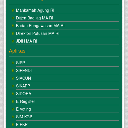
Mahkamah Agung RI
Ditjen Badilag MA RI
Badan Pengawasan MA RI
Direktori Putusan MA RI
JDIH MA RI
Aplikasi
SIPP
SIPENDI
SIACUN
SIKAPP
SIDORA
E-Register
E Voting
SIM KGB
E PKP