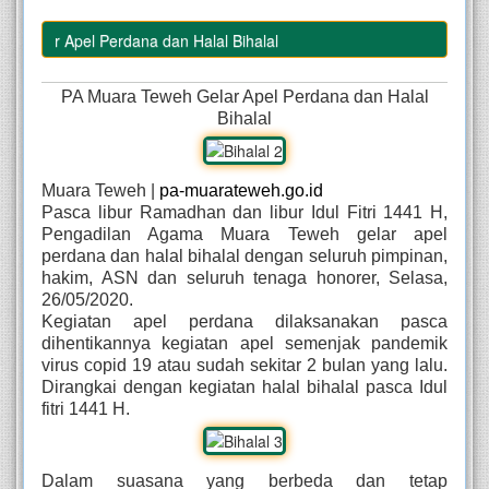
elar Apel Perdana dan Halal Bihalal
PA Muara Teweh Gelar Apel Perdana dan Halal
Bihalal
Muara Teweh |
pa-muarateweh.go.id
Pasca libur Ramadhan dan libur Idul Fitri 1441 H,
Pengadilan Agama Muara Teweh gelar apel
perdana dan halal bihalal dengan seluruh pimpinan,
hakim, ASN dan seluruh tenaga honorer, Selasa,
26/05/2020.
Kegiatan apel perdana dilaksanakan pasca
dihentikannya kegiatan apel semenjak pandemik
virus copid 19 atau sudah sekitar 2 bulan yang lalu.
Dirangkai dengan kegiatan halal bihalal pasca Idul
fitri 1441 H.
Dalam suasana yang berbeda dan tetap