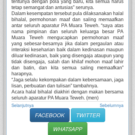
tentunya dengan pola yang baru, kita semua harus
tetap semangat dan antusias” serunya.
Dalam kesempatan tersebut pula dilaksanakan halal
bihalal, permohonan maaf dan saling memaafkan
antar seluruh aparatur PA Muara Teweh. “saya atas
nama pimpinan dan seluruh keluarga besar PA
Muara Teweh mengucapkan permohonan maaf
yang sebesar-besarnya jika dalam pergaulan atau
interaksi keseharian baik dalam kedinasan maupun
diluar kedinasan, baik yang disengaja ataupun yang
tidak disengaja, salah dan khilaf mohon maaf lahir
dan batin, dan kita semua saling memaafkan”
harapnya.
“Jaga selalu kekompakan dalam kebersamaan, jaga
lisan, perbuatan dan tulisan” tambahnya.
Acara halal bihalal diakhiri dengan makan bersama
seluruh aparatur PA Muara Teweh. (men)
Selanjutnya
Sebelumnya
FACEBOOK
TWITTER
WHATSAPP