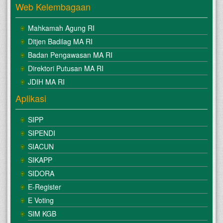
Web Kelembagaan
Mahkamah Agung RI
Ditjen Badilag MA RI
Badan Pengawasan MA RI
Direktori Putusan MA RI
JDIH MA RI
Aplikasi
SIPP
SIPENDI
SIACUN
SIKAPP
SIDORA
E-Register
E Voting
SIM KGB