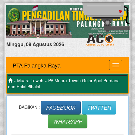
Minggu, 09 Agustus 2026
PTA Palangka Raya
MENU
»
Muara Teweh
» PA Muara Teweh Gelar Apel Perdana
dan Halal Bihalal
FACEBOOK
TWITTER
BAGIKAN :
WHATSAPP