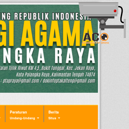
Peraturan
Berita
Undang-Undang
Situs