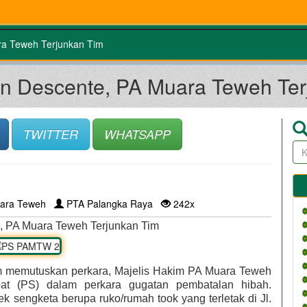
a Teweh Terjunkan Tim
n Descente, PA Muara Teweh Ter
TWITTER
WHATSAPP
ara Teweh
PTA Palangka Raya
242x
, PA Muara Teweh Terjunkan Tim
am memutuskan perkara, Majelis Hakim PA Muara Teweh
at (PS) dalam perkara gugatan pembatalan hibah.
 sengketa berupa ruko/rumah took yang terletak di Jl.