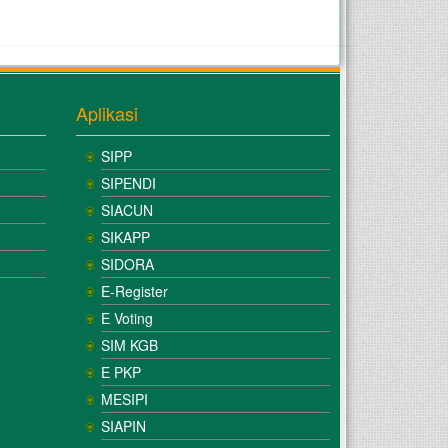
Aplikasi
SIPP
SIPENDI
SIACUN
SIKAPP
SIDORA
E-Register
E Voting
SIM KGB
E PKP
MESIPI
SIAPIN