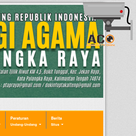
Peraturan
Berita
Undang-Undang
Situs