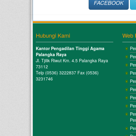
FACEBOOK
Hubungi Kami
Web 
Kantor Pengadilan Tinggi Agama
Pe
Palangka Raya
Pe
Jl. Tjilik Riwut Km. 4.5 Palangka Raya
Pe
73112
Telp (0536) 3222837 Fax (0536)
Pe
3231746
Pe
Pe
Pe
Pe
Pe
Pe
Pe