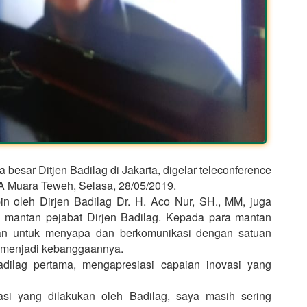
besar Ditjen Badilag di Jakarta, digelar teleconference
A Muara Teweh, Selasa, 28/05/2019.
in oleh Dirjen Badilag Dr. H. Aco Nur, SH., MM, juga
h mantan pejabat Dirjen Badilag. Kepada para mantan
an untuk menyapa dan berkomunikasi dengan satuan
g menjadi kebanggaannya.
dilag pertama, mengapresiasi capaian inovasi yang
asi yang dilakukan oleh Badilag, saya masih sering