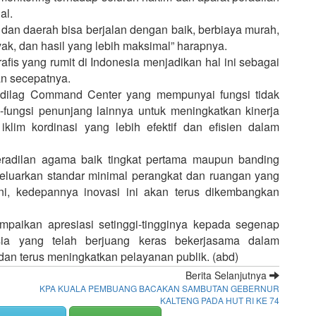
al.
at dan daerah bisa berjalan dengan baik, berbiaya murah,
ak, dan hasil yang lebih maksimal” harapnya.
is yang rumit di Indonesia menjadikan hal ini sebagai
an secepatnya.
dilag Command Center yang mempunyai fungsi tidak
fungsi penunjang lainnya untuk meningkatkan kinerja
klim kordinasi yang lebih efektif dan efisien dalam
eradilan agama baik tingkat pertama maupun banding
geluarkan standar minimal perangkat dan ruangan yang
ni, kedepannya inovasi ini akan terus dikembangkan
mpaikan apresiasi setinggi-tingginya kepada segenap
sia yang telah berjuang keras bekerjasama dalam
n terus meningkatkan pelayanan publik. (abd)
Berita Selanjutnya
KPA KUALA PEMBUANG BACAKAN SAMBUTAN GEBERNUR
KALTENG PADA HUT RI KE 74