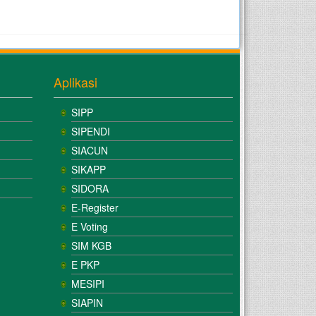
Aplikasi
SIPP
SIPENDI
SIACUN
SIKAPP
SIDORA
E-Register
E Voting
SIM KGB
E PKP
MESIPI
SIAPIN