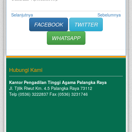
Selanjutnya
Sebelumnya
FACEBOOK
TWITTER
WHATSAPP
Hubungi Kami
Kantor Pengadilan Tinggi Agama Palangka Raya
Jl. Tjilik Riwut Km. 4.5 Palangka Raya 73112
Telp (0536) 3222837 Fax (0536) 3231746