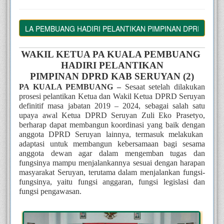
KUALA PEMBUANG HADIRI PELANTIKAN PIMPINAN DPRD KAB SERU
WAKIL KETUA PA KUALA PEMBUANG 
HADIRI PELANTIKAN
PIMPINAN DPRD KAB SERUYAN (2)
PA KUALA PEMBUANG –
 Sesaat setelah dilakukan 
prosesi pelantikan Ketua dan Wakil Ketua DPRD Seruyan 
definitif masa jabatan 2019 – 2024, sebagai salah satu 
upaya awal Ketua DPRD Seruyan Zuli Eko Prasetyo, 
berharap dapat membangun koordinasi yang baik dengan 
anggota DPRD Seruyan lainnya, termasuk melakukan  
adaptasi untuk membangun kebersamaan bagi sesama 
anggota dewan agar dalam mengemban tugas dan 
fungsinya mampu menjalankannya sesuai dengan harapan 
masyarakat Seruyan, terutama dalam menjalankan fungsi-
fungsinya, yaitu fungsi anggaran, fungsi legislasi dan 
fungsi pengawasan.