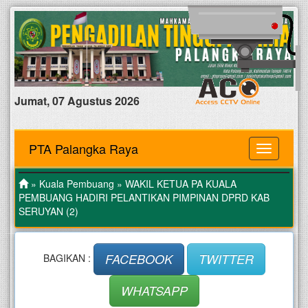
Jumat, 07 Agustus 2026
PTA Palangka Raya
MENU
»
Kuala Pembuang
» WAKIL KETUA PA KUALA
PEMBUANG HADIRI PELANTIKAN PIMPINAN DPRD KAB
SERUYAN (2)
FACEBOOK
TWITTER
BAGIKAN :
WHATSAPP