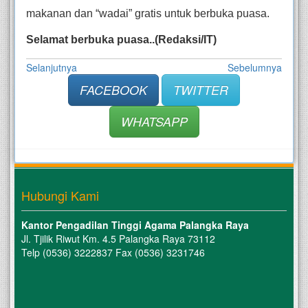
makanan dan “wadai” gratis untuk berbuka puasa.
Selamat berbuka puasa..(Redaksi/IT)
Selanjutnya
Sebelumnya
FACEBOOK
TWITTER
WHATSAPP
Hubungi Kami
Kantor Pengadilan Tinggi Agama Palangka Raya
Jl. Tjilik Riwut Km. 4.5 Palangka Raya 73112
Telp (0536) 3222837 Fax (0536) 3231746