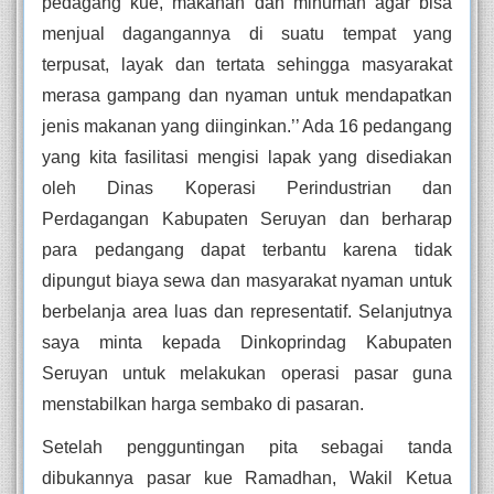
pedagang kue, makanan dan minuman agar bisa 
menjual dagangannya di suatu tempat yang 
terpusat, layak dan tertata sehingga masyarakat 
merasa gampang dan nyaman untuk mendapatkan 
jenis makanan yang diinginkan.’’ Ada 16 pedangang 
yang kita fasilitasi mengisi lapak yang disediakan 
oleh Dinas Koperasi Perindustrian dan 
Perdagangan Kabupaten Seruyan dan berharap 
para pedangang dapat terbantu karena tidak 
dipungut biaya sewa dan masyarakat nyaman untuk 
berbelanja area luas dan representatif. Selanjutnya 
saya minta kepada Dinkoprindag Kabupaten 
Seruyan untuk melakukan operasi pasar guna 
menstabilkan harga sembako di pasaran.
Setelah pengguntingan pita sebagai tanda 
dibukannya pasar kue Ramadhan, Wakil Ketua 