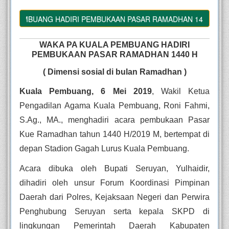
A PEMBUANG HADIRI PEMBUKAAN PASAR RAMADHAN 1440 H
WAKA PA KUALA PEMBUANG HADIRI
PEMBUKAAN PASAR RAMADHAN 1440 H
( Dimensi sosial di bulan Ramadhan )
Kuala Pembuang, 6 Mei 2019
, Wakil Ketua 
Pengadilan Agama Kuala Pembuang, Roni Fahmi, 
S.Ag., MA., menghadiri acara pembukaan Pasar 
Kue Ramadhan tahun 1440 H/2019 M, bertempat di 
depan Stadion Gagah Lurus Kuala Pembuang. 
Acara dibuka oleh Bupati Seruyan, Yulhaidir, 
dihadiri oleh unsur Forum Koordinasi Pimpinan 
Daerah dari Polres, Kejaksaan Negeri dan Perwira 
Penghubung Seruyan serta kepala SKPD di 
lingkungan Pemerintah Daerah Kabupaten 