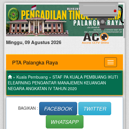
Minggu, 09 Agustus 2026
PTA Palangka Raya
MENU
»
Kuala Pembuang
» STAF PA KUALA PEMBUANG IKUTI
ELEARNING PENGANTAR MANAJEMEN KEUANGAN
NEGARA ANGKATAN IV TAHUN 2020
FACEBOOK
TWITTER
BAGIKAN :
WHATSAPP