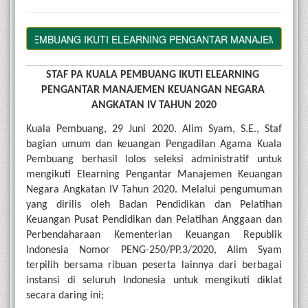
ALA PEMBUANG IKUTI ELEARNING PENGANTAR MANAJEMEN KEUA
STAF PA KUALA PEMBUANG IKUTI ELEARNING 
PENGANTAR MANAJEMEN KEUANGAN NEGARA 
ANGKATAN IV TAHUN 2020
Kuala Pembuang, 29 Juni 2020. Alim Syam, S.E., Staf 
bagian umum dan keuangan Pengadilan Agama Kuala 
Pembuang berhasil lolos seleksi administratif untuk 
mengikuti Elearning Pengantar Manajemen Keuangan 
Negara Angkatan IV Tahun 2020. Melalui pengumuman 
yang dirilis oleh Badan Pendidikan dan Pelatihan 
Keuangan Pusat Pendidikan dan Pelatihan Anggaan dan 
Perbendaharaan Kementerian Keuangan Republik 
Indonesia Nomor PENG-250/PP.3/2020, Alim Syam 
terpilih bersama ribuan peserta lainnya dari berbagai 
instansi di seluruh Indonesia untuk mengikuti diklat 
secara daring ini;