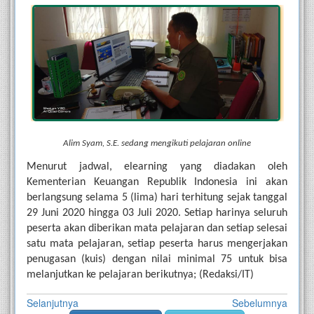
Alim Syam, S.E. sedang mengikuti pelajaran online
Menurut jadwal, elearning yang diadakan oleh 
Kementerian Keuangan Republik Indonesia ini akan 
berlangsung selama 5 (lima) hari terhitung sejak tanggal 
29 Juni 2020 hingga 03 Juli 2020. Setiap harinya seluruh 
peserta akan diberikan mata pelajaran dan setiap selesai 
satu mata pelajaran, setiap peserta harus mengerjakan 
penugasan (kuis) dengan nilai minimal 75 untuk bisa 
melanjutkan ke pelajaran berikutnya; (Redaksi/IT)
Selanjutnya
Sebelumnya