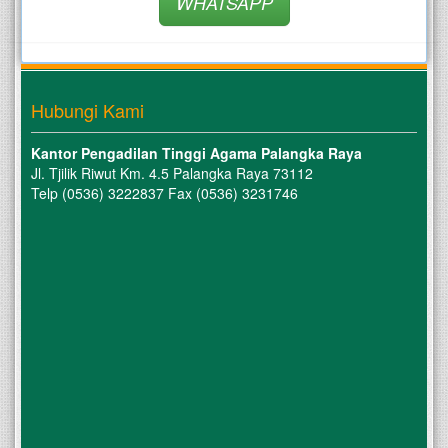
WHATSAPP
Hubungi Kami
Kantor Pengadilan Tinggi Agama Palangka Raya
Jl. Tjilik Riwut Km. 4.5 Palangka Raya 73112
Telp (0536) 3222837 Fax (0536) 3231746