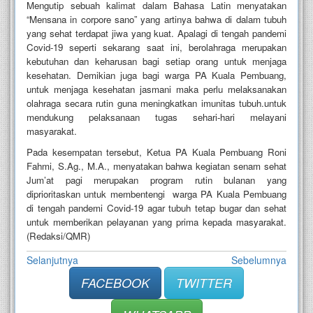
Mengutip sebuah kalimat dalam Bahasa Latin menyatakan
“Mensana in corpore sano” yang artinya bahwa di dalam tubuh
yang sehat terdapat jiwa yang kuat. Apalagi di tengah pandemi
Covid-19 seperti sekarang saat ini, berolahraga merupakan
kebutuhan dan keharusan bagi setiap orang untuk menjaga
kesehatan. Demikian juga bagi warga PA Kuala Pembuang,
untuk menjaga kesehatan jasmani maka perlu melaksanakan
olahraga secara rutin guna meningkatkan imunitas tubuh.untuk
mendukung pelaksanaan tugas sehari-hari melayani
masyarakat.
Pada kesempatan tersebut, Ketua PA Kuala Pembuang Roni
Fahmi, S.Ag., M.A., menyatakan bahwa kegiatan senam sehat
Jum’at pagi merupakan program rutin bulanan yang
diprioritaskan untuk membentengi warga PA Kuala Pembuang
di tengah pandemi Covid-19 agar tubuh tetap bugar dan sehat
untuk memberikan pelayanan yang prima kepada masyarakat.
(Redaksi/QMR)
Selanjutnya
Sebelumnya
FACEBOOK
TWITTER