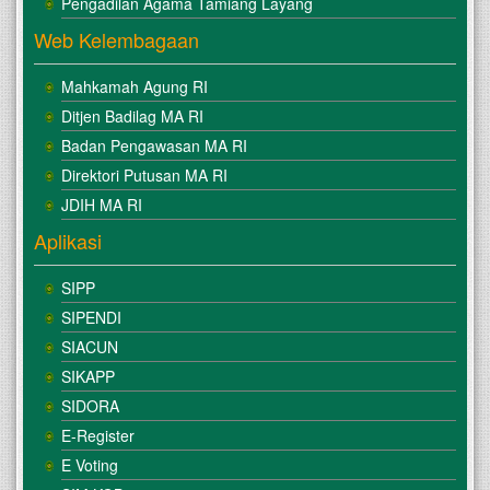
Pengadilan Agama Tamiang Layang
Web Kelembagaan
Mahkamah Agung RI
Ditjen Badilag MA RI
Badan Pengawasan MA RI
Direktori Putusan MA RI
JDIH MA RI
Aplikasi
SIPP
SIPENDI
SIACUN
SIKAPP
SIDORA
E-Register
E Voting