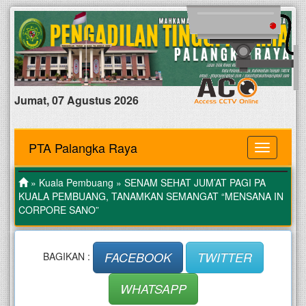
Jumat, 07 Agustus 2026
PTA Palangka Raya
MENU
»
Kuala Pembuang
» SENAM SEHAT JUM’AT PAGI PA
KUALA PEMBUANG, TANAMKAN SEMANGAT “MENSANA IN
CORPORE SANO”
FACEBOOK
TWITTER
BAGIKAN :
WHATSAPP