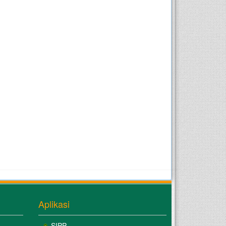
Aplikasi
SIPP