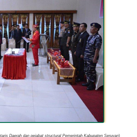
taris Daerah dan pejabat structural Pemerintah Kabupaten Seruyan
)