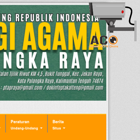
Peraturan
Berita
Undang-Undang
Situs