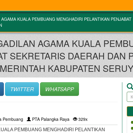
 AGAMA KUALA PEMBUANG MENGHADIRI PELANTIKAN PENJABAT 
N
GADILAN AGAMA KUALA PEMB
AT SEKRETARIS DAERAH DAN 
MERINTAH KABUPATEN SERU
TWITTER
WHATSAPP
la Pembuang
PTA Palangka Raya
329x
KUALA PEMBUANG MENGHADIRI PELANTIKAN 