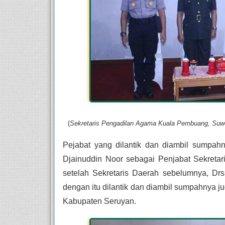
(
Sekretaris Pengadilan Agama Kuala Pembuang, Suwo
Pejabat yang dilantik dan diambil sumpa
Djainuddin Noor sebagai Penjabat Sekretar
setelah Sekretaris Daerah sebelumnya, D
dengan itu dilantik dan diambil sumpahnya ju
Kabupaten Seruyan.