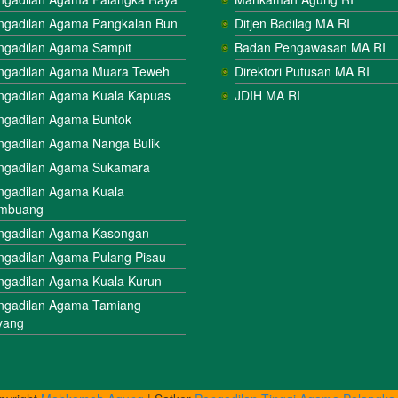
ngadilan Agama Pangkalan Bun
Ditjen Badilag MA RI
ngadilan Agama Sampit
Badan Pengawasan MA RI
ngadilan Agama Muara Teweh
Direktori Putusan MA RI
ngadilan Agama Kuala Kapuas
JDIH MA RI
ngadilan Agama Buntok
ngadilan Agama Nanga Bulik
ngadilan Agama Sukamara
ngadilan Agama Kuala
mbuang
ngadilan Agama Kasongan
ngadilan Agama Pulang Pisau
ngadilan Agama Kuala Kurun
ngadilan Agama Tamiang
yang