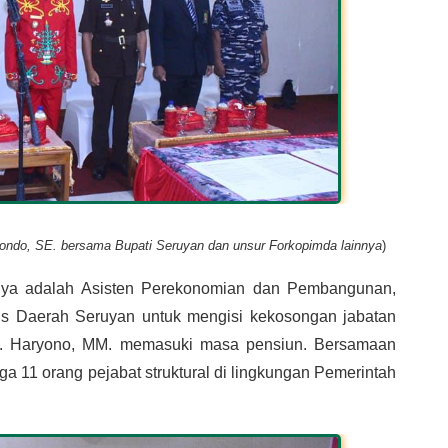
ndo, SE. bersama Bupati Seruyan dan unsur Forkopimda lainnya
)
hnya adalah Asisten Perekonomian dan Pembangunan, 
is Daerah Seruyan untuk mengisi kekosongan jabatan 
rs. Haryono, MM. memasuki masa pensiun. Bersamaan 
ga 11 orang pejabat struktural di lingkungan Pemerintah 