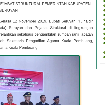
EJABAT STRUKTURAL PEMERINTAH KABUPATEN 
SERUYAN
Selasa 12 November 2019, Bupati Seruyan, Yulhaidir 
kda) Seruyan dan Pejabat Struktural di lingkungan 
lantikan sekaligus pengambilan sumpah janji jabatan 
i oleh Sekretaris Pengadilan Agama Kuala Pembuang, 
gama Kuala Pembuang . 