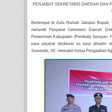
PENJABAT SEKRETARIS DAERAH DAN P
Bertempat di Aula Rumah Jabatan Bupati, 
melantik Penjabat Sekretaris Daerah (Se
Pemerintah Kabupaten (Pemkab) Seruyan. Pe
para pejabat struktural ini turut dihadir
Suwondo, SE. mewakili Ketua Pengadilan A