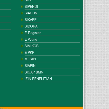
SIPENDI
SIACUN
SIKAPP
SIDORA
E-Register
E Voting
SIM KGB
E PKP
MESIPI
SIAPIN
SIGAP BMN
IZIN PENELITIAN