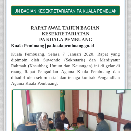
 TAHUN BAGIAN KESEKRETARIATAN PA KUALA PEMBUANG
RAPAT AWAL TAHUN BAGIAN 
KESEKRETARIATAN
PA KUALA PEMBUANG
Kuala Pembuang
pa-kualapembuang.go.id
│
Kuala Pembuang, Selasa 7 Januari 2020. Rapat yang 
dipimpin oleh Suwondo (Sekretaris) dan Mardiyatur 
Rahmah (Kasubbag Umum dan Keuangan) ini di gelar di 
ruang Rapat Pengadilan Agama Kuala Pembuang dan 
dihadiri oleh seluruh staf dan tenaga kontrak Pengandilan 
Agama Kuala Pembuang.