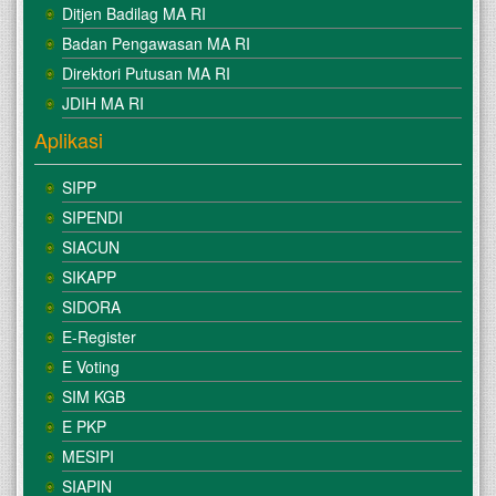
Ditjen Badilag MA RI
Badan Pengawasan MA RI
Direktori Putusan MA RI
JDIH MA RI
Aplikasi
SIPP
SIPENDI
SIACUN
SIKAPP
SIDORA
E-Register
E Voting
SIM KGB
E PKP
MESIPI
SIAPIN