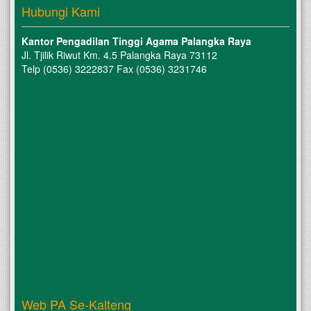
Hubungi Kami
Kantor Pengadilan Tinggi Agama Palangka Raya
Jl. Tjilik Riwut Km. 4.5 Palangka Raya 73112
Telp (0536) 3222837 Fax (0536) 3231746
Web PA Se-Kalteng