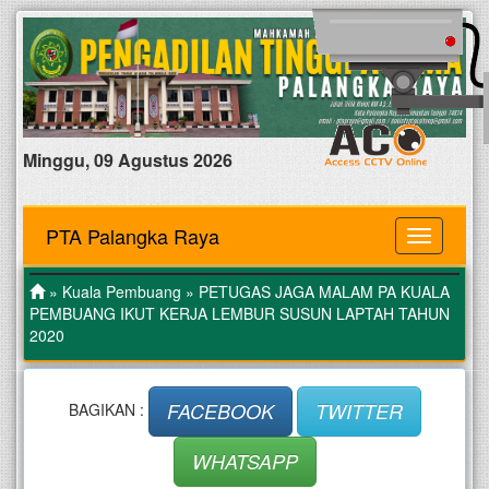
Minggu, 09 Agustus 2026
PTA Palangka Raya
MENU
»
Kuala Pembuang
» PETUGAS JAGA MALAM PA KUALA
PEMBUANG IKUT KERJA LEMBUR SUSUN LAPTAH TAHUN
2020
FACEBOOK
TWITTER
BAGIKAN :
WHATSAPP