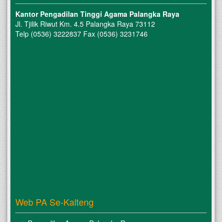
Kantor Pengadilan Tinggi Agama Palangka Raya
Jl. Tjilik Riwut Km. 4.5 Palangka Raya 73112
Telp (0536) 3222837 Fax (0536) 3231746
Web PA Se-Kalteng