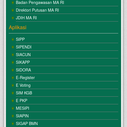
Badan Pengawasan MA RI
Direktori Putusan MA RI
JDIH MA RI
Aplikasi
SIPP
SIPENDI
SIACUN
SIKAPP
SIDORA
E-Register
E Voting
SIM KGB
E PKP
MESIPI
SIAPIN
SIGAP BMN