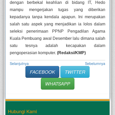
dengan berbekal keahlian di bidang IT, Hedo 
mampu mengerjakan tugas yang diberikan 
kepadanya tanpa kendala apapun. Ini merupakan 
salah satu aspek yang menjadikan ia lolos dalam 
seleksi penerimaan PPNP Pengadilan Agama 
Kuala Pembuang awal Desember lalu dimana salah 
satu tesnya adalah kecapakan dalam 
pengoperasian komputer. 
(Redaksi/KMP)
Selanjutnya
Sebelumnya
FACEBOOK
TWITTER
WHATSAPP
Hubungi Kami