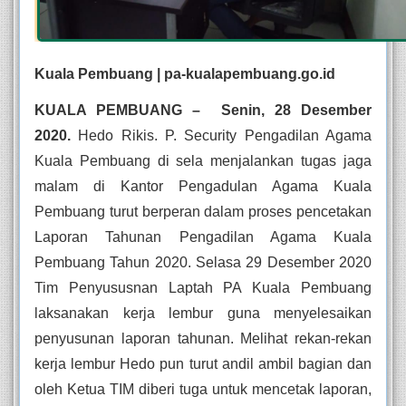
Kuala Pembuang | pa-kualapembuang.go.id
KUALA PEMBUANG –  Senin, 28 Desember 
2020. 
Hedo Rikis. P. Security Pengadilan Agama 
Kuala Pembuang di sela menjalankan tugas jaga 
malam di Kantor Pengadulan Agama Kuala 
Pembuang turut berperan dalam proses pencetakan 
Laporan Tahunan Pengadilan Agama Kuala 
Pembuang Tahun 2020. Selasa 29 Desember 2020 
Tim Penyususnan Laptah PA Kuala Pembuang 
laksanakan kerja lembur guna menyelesaikan 
penyusunan laporan tahunan. Melihat rekan-rekan 
kerja lembur Hedo pun turut andil ambil bagian dan 
oleh Ketua TIM diberi tuga untuk mencetak laporan, 