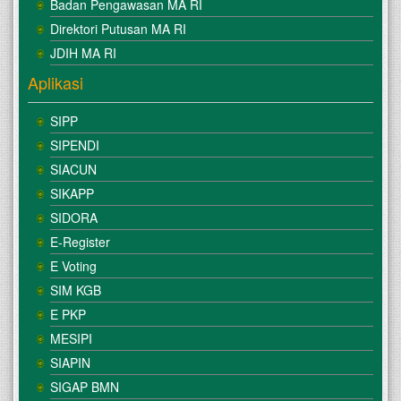
Badan Pengawasan MA RI
Direktori Putusan MA RI
JDIH MA RI
Aplikasi
SIPP
SIPENDI
SIACUN
SIKAPP
SIDORA
E-Register
E Voting
SIM KGB
E PKP
MESIPI
SIAPIN
SIGAP BMN