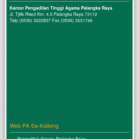
Kantor Pengadilan Tinggi Agama Palangka Raya
Jl. Tjilik Riwut Km. 4.5 Palangka Raya 73112
Telp (0536) 3222837 Fax (0536) 3231746
Web PA Se-Kalteng
Pengadilan Agama Palangka Raya