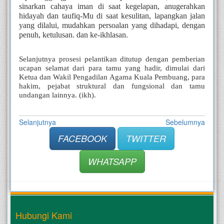
sinarkan cahaya iman di saat kegelapan, anugerahkan 
hidayah dan taufiq-Mu di saat kesulitan, lapangkan jalan 
yang dilalui, mudahkan persoalan yang dihadapi, dengan 
penuh, ketulusan. dan ke-ikhlasan.
Selanjutnya prosesi pelantikan ditutup dengan pemberian 
ucapan selamat dari para tamu yang hadir, dimulai dari 
Ketua dan Wakil Pengadilan Agama Kuala Pembuang, para 
hakim, pejabat struktural dan fungsional dan tamu 
undangan lainnya. (ikh). 
Selanjutnya
Sebelumnya
FACEBOOK
TWITTER
WHATSAPP
Hubungi Kami