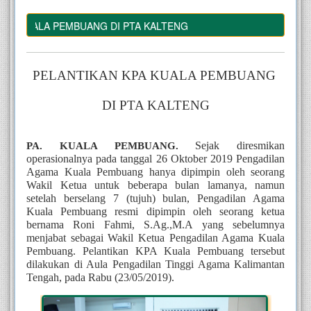
A KUALA PEMBUANG DI PTA KALTENG
PELANTIKAN KPA KUALA PEMBUANG 
DI PTA KALTENG
Sejak diresmikan 
PA. KUALA PEMBUANG.
operasionalnya pada tanggal 26 Oktober 2019 Pengadilan 
Agama Kuala Pembuang hanya dipimpin oleh seorang 
Wakil Ketua untuk beberapa bulan lamanya, namun 
setelah berselang 7 (tujuh) bulan, Pengadilan Agama 
Kuala Pembuang resmi dipimpin oleh seorang ketua 
bernama Roni Fahmi, S.Ag.,M.A yang sebelumnya 
menjabat sebagai Wakil Ketua Pengadilan Agama Kuala 
Pembuang. Pelantikan KPA Kuala Pembuang tersebut 
dilakukan di Aula Pengadilan Tinggi Agama Kalimantan 
Tengah, pada Rabu (23/05/2019).  