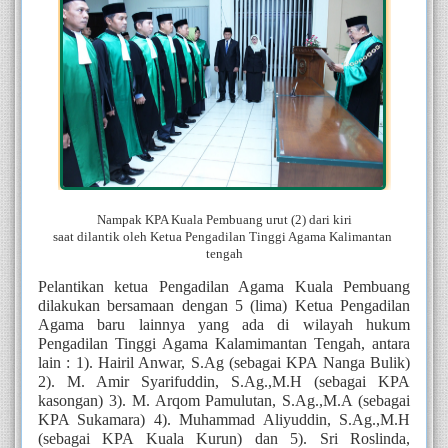
Nampak KPA Kuala Pembuang urut (2) dari kiri
saat dilantik oleh Ketua Pengadilan Tinggi Agama Kalimantan 
tengah
Pelantikan ketua Pengadilan Agama Kuala Pembuang 
dilakukan bersamaan dengan 5 (lima) Ketua Pengadilan 
Agama baru lainnya yang ada di wilayah hukum 
Pengadilan Tinggi Agama Kalamimantan Tengah, antara 
lain : 1). Hairil Anwar, S.Ag (sebagai KPA Nanga Bulik) 
2). M. Amir Syarifuddin, S.Ag.,M.H (sebagai KPA 
kasongan) 3). M. Arqom Pamulutan, S.Ag.,M.A (sebagai 
KPA Sukamara) 4). Muhammad Aliyuddin, S.Ag.,M.H 
(sebagai KPA Kuala Kurun) dan 5). Sri Roslinda, 