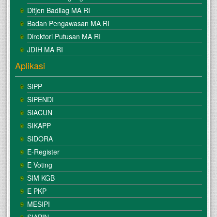
Ditjen Badilag MA RI
Badan Pengawasan MA RI
Direktori Putusan MA RI
JDIH MA RI
Aplikasi
SIPP
SIPENDI
SIACUN
SIKAPP
SIDORA
E-Register
E Voting
SIM KGB
E PKP
MESIPI