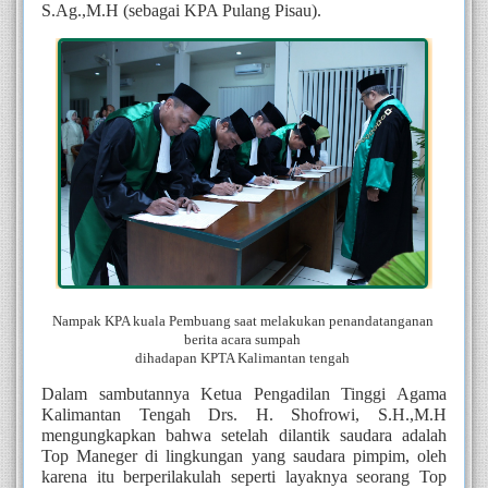
S.Ag.,M.H (sebagai KPA Pulang Pisau). 
Nampak KPA kuala Pembuang saat melakukan penandatanganan 
berita acara sumpah 
 dihadapan KPTA Kalimantan tengah  
Dalam sambutannya Ketua Pengadilan Tinggi Agama 
Kalimantan Tengah Drs. H. Shofrowi, S.H.,M.H 
mengungkapkan bahwa setelah dilantik saudara adalah 
Top Maneger di lingkungan yang saudara pimpim, oleh 
karena itu berperilakulah seperti layaknya seorang Top 