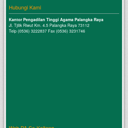
Hubungi Kami
Kantor Pengadilan Tinggi Agama Palangka Raya
Jl. Tjilik Riwut Km. 4.5 Palangka Raya 73112
Telp (0536) 3222837 Fax (0536) 3231746
Web PA Se-Kalteng