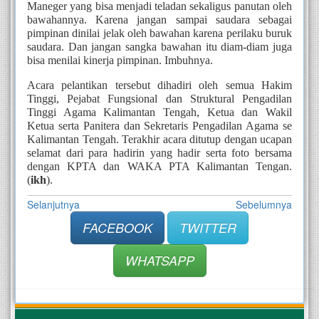
Maneger yang bisa menjadi teladan sekaligus panutan oleh 
bawahannya. Karena jangan sampai saudara sebagai 
pimpinan dinilai jelak oleh bawahan karena perilaku buruk 
saudara. Dan jangan sangka bawahan itu diam-diam juga 
bisa menilai kinerja pimpinan. Imbuhnya.  
Acara pelantikan tersebut dihadiri oleh semua Hakim 
Tinggi, Pejabat Fungsional dan Struktural Pengadilan 
Tinggi Agama Kalimantan Tengah, Ketua dan Wakil 
Ketua serta Panitera dan Sekretaris Pengadilan Agama se 
Kalimantan Tengah. Terakhir acara ditutup dengan ucapan 
selamat dari para hadirin yang hadir serta foto bersama 
dengan KPTA dan WAKA PTA Kalimantan Tengan. 
(
ikh
).
Selanjutnya
Sebelumnya
FACEBOOK
TWITTER
WHATSAPP