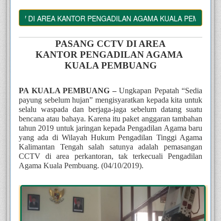
CCTV DI AREA KANTOR PENGADILAN AGAMA KUALA PEMBUANG
PASANG CCTV DI AREA
KANTOR PENGADILAN AGAMA 
KUALA PEMBUANG
PA KUALA PEMBUANG – 
Ungkapan Pepatah “Sedia 
payung sebelum hujan” mengisyaratkan kepada kita untuk 
selalu waspada dan berjaga-jaga sebelum datang suatu 
bencana atau bahaya. Karena itu paket anggaran tambahan 
tahun 2019 untuk jaringan kepada Pengadilan Agama baru 
yang ada di Wilayah Hukum Pengadilan Tinggi Agama 
Kalimantan Tengah salah satunya adalah pemasangan 
CCTV di area perkantoran, tak terkecuali Pengadilan 
Agama Kuala Pembuang. (04/10/2019). 