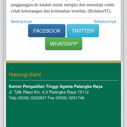
tanggungjawab kitalah untuk mengisi dan menutupi celah-
celah kekurangan dan kelemahan tersebut. (Redaksi/IT).
Selanjutnya
Sebelumnya
FACEBOOK
TWITTER
WHATSAPP
Hubungi Kami
Kantor Pengadilan Tinggi Agama Palangka Raya
Jl. Tjilik Riwut Km. 4.5 Palangka Raya 73112
Telp (0536) 3222837 Fax (0536) 3231746