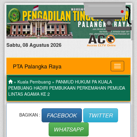
Sabtu, 08 Agustus 2026
PTA Palangka Raya
MENU
»
Kuala Pembuang
» PANMUD HUKUM PA KUALA
PEMBUANG HADIRI PEMBUKAAN PERKEMAHAN PEMUDA
LINTAS AGAMA KE 2
FACEBOOK
TWITTER
BAGIKAN :
WHATSAPP