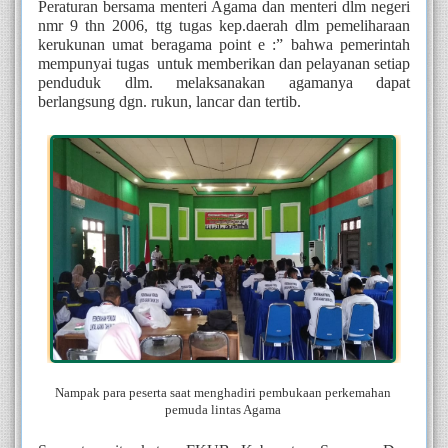
Peraturan bersama menteri Agama dan menteri dlm negeri 
nmr 9 thn 2006, ttg tugas kep.daerah dlm pemeliharaan 
kerukunan umat beragama point e :” bahwa pemerintah 
mempunyai tugas  untuk memberikan dan pelayanan setiap 
penduduk dlm. melaksanakan agamanya dapat 
berlangsung dgn. rukun, lancar dan tertib.
Nampak para peserta saat menghadiri pembukaan perkemahan 
pemuda lintas Agama 