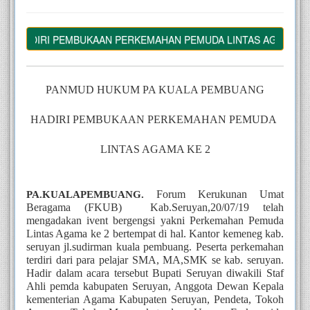
HADIRI PEMBUKAAN PERKEMAHAN PEMUDA LINTAS AGAMA KE 2
PANMUD HUKUM PA KUALA PEMBUANG
HADIRI PEMBUKAAN PERKEMAHAN PEMUDA 
LINTAS AGAMA KE 2
Forum Kerukunan Umat 
PA.KUALAPEMBUANG. 
Beragama (FKUB)  Kab.Seruyan,20/07/19 telah 
mengadakan ivent bergengsi yakni Perkemahan Pemuda 
Lintas Agama ke 2 bertempat di hal. Kantor kemeneg kab. 
seruyan jl.sudirman kuala pembuang. Peserta perkemahan 
terdiri dari para pelajar SMA, MA,SMK se kab. seruyan. 
Hadir dalam acara tersebut Bupati Seruyan diwakili Staf 
Ahli pemda kabupaten Seruyan, Anggota Dewan Kepala 
kementerian Agama Kabupaten Seruyan, Pendeta, Tokoh 