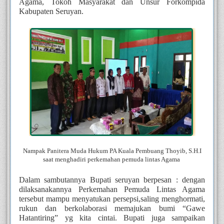
Agama, Tokoh Masyarakat dan Unsur Forkompida 
Kabupaten Seruyan.
Nampak Panitera Muda Hukum PA Kuala Pembuang Thoyib, S.H.I
saat menghadiri perkemahan pemuda lintas Agama 
Dalam sambutannya Bupati seruyan berpesan : dengan 
dilaksanakannya Perkemahan Pemuda Lintas Agama 
tersebut mampu menyatukan persepsi,saling menghormati, 
rukun dan berkolaborasi memajukan bumi “Gawe 
Hatantiring” yg kita cintai. Bupati juga sampaikan 