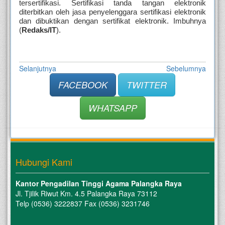
tersertifikasi. Sertifikasi tanda tangan elektronik 
diterbitkan oleh jasa penyelenggara sertifikasi elektronik 
dan dibuktikan dengan sertifikat elektronik. Imbuhnya 
(
Redaks/IT
).
Selanjutnya
Sebelumnya
FACEBOOK
TWITTER
WHATSAPP
Hubungi Kami
Kantor Pengadilan Tinggi Agama Palangka Raya
Jl. Tjilik Riwut Km. 4.5 Palangka Raya 73112
Telp (0536) 3222837 Fax (0536) 3231746