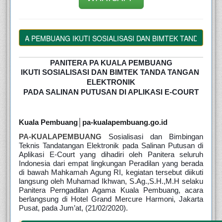
ALA PEMBUANG IKUTI SOSIALISASI DAN BIMTEK TANDA TANGAN E
PANITERA PA KUALA PEMBUANG
IKUTI SOSIALISASI DAN BIMTEK TANDA TANGAN 
ELEKTRONIK
PADA SALINAN PUTUSAN DI APLIKASI E-COURT
Kuala Pembuang│pa-kualapembuang.go.id
PA-KUALAPEMBUANG 
Sosialisasi dan Bimbingan 
Teknis Tandatangan Elektronik pada Salinan Putusan di 
Aplikasi E-Court yang dihadiri oleh Panitera seluruh 
Indonesia dari empat lingkungan Peradilan yang berada 
di bawah Mahkamah Agung RI, kegiatan tersebut diikuti 
langsung oleh Muhamad Ikhwan, S.Ag.,S.H.,M.H selaku 
Panitera Perngadilan Agama Kuala Pembuang, acara 
berlangsung di Hotel Grand Mercure Harmoni, Jakarta 
Pusat, pada Jum’at, (21/02/2020).