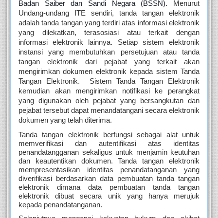
Badan Saiber dan Sandi Negara (BSSN). 
Menurut 
Undang-undang ITE sendiri, tanda tangan elektronik 
adalah tanda tangan yang terdiri atas informasi elektronik 
yang dilekatkan, terasosiasi atau terkait dengan 
informasi elektronik lainnya. Setiap sistem elektronik 
instansi yang membutuhkan persetujuan atau tanda 
tangan elektronik dari pejabat yang terkait akan 
mengirimkan dokumen elektronik kepada sistem Tanda 
Tangan Elektronik.  Sistem Tanda Tangan Elektronik 
kemudian akan mengirimkan notifikasi ke perangkat 
yang digunakan oleh pejabat yang bersangkutan dan 
pejabat tersebut dapat menandatangani secara elektronik 
dokumen yang telah diterima.
Tanda tangan elektronik berfungsi sebagai alat untuk 
memverifikasi dan autentifikasi atas identitas 
penandatangganan sekaligus untuk menjamin keutuhan 
dan keautentikan dokumen. Tanda tangan elektronik 
mempresentasikan identitas penandatanganan yang 
diverifikasi berdasarkan data pembuatan tanda tangan 
elektronik dimana data pembuatan tanda tangan 
elektronik dibuat secara unik yang hanya merujuk 
kepada penandatanganan.