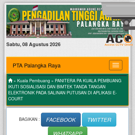
Sabtu, 08 Agustus 2026
PTA Palangka Raya
MENU
»
Kuala Pembuang
» PANITERA PA KUALA PEMBUANG
IKUTI SOSIALISASI DAN BIMTEK TANDA TANGAN
ELEKTRONIK PADA SALINAN PUTUSAN DI APLIKASI E-
COURT
FACEBOOK
TWITTER
BAGIKAN :
WHATSAPP