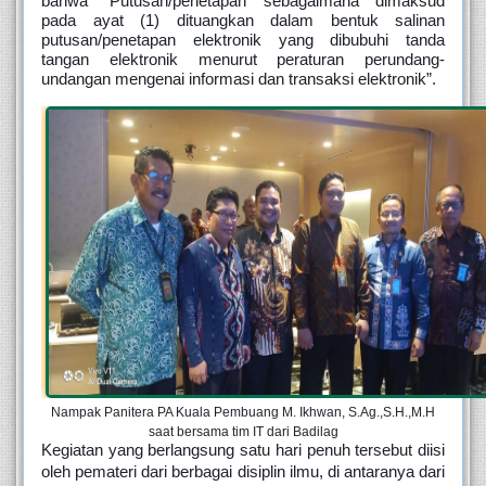
bahwa “Putusan/penetapan sebagaimana dimaksud 
pada ayat (1) dituangkan dalam bentuk salinan 
putusan/penetapan elektronik yang dibubuhi tanda 
tangan elektronik menurut peraturan perundang-
undangan mengenai informasi dan transaksi elektronik”. 
Nampak Panitera PA Kuala Pembuang M. Ikhwan, S.Ag.,S.H.,M.H
saat bersama tim IT dari Badilag
Kegiatan yang berlangsung satu hari penuh tersebut diisi 
oleh pemateri dari berbagai disiplin ilmu, di antaranya dari 