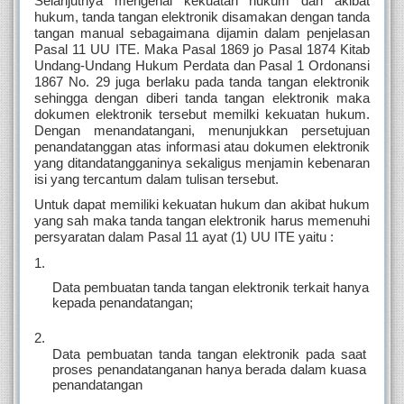
Selanjutnya mengenai kekuatan hukum dan akibat 
hukum, tanda tangan elektronik disamakan dengan tanda 
tangan manual sebagaimana dijamin dalam penjelasan 
Pasal 11 UU ITE. Maka Pasal 1869 jo Pasal 1874 Kitab 
Undang-Undang Hukum Perdata dan Pasal 1 Ordonansi 
1867 No. 29 juga berlaku pada tanda tangan elektronik 
sehingga dengan diberi tanda tangan elektronik maka 
dokumen elektronik tersebut memilki kekuatan hukum. 
Dengan menandatangani, menunjukkan persetujuan 
penandatanggan atas informasi atau dokumen elektronik 
yang ditandatangganinya sekaligus menjamin kebenaran 
isi yang tercantum dalam tulisan tersebut.
Untuk dapat memiliki kekuatan hukum dan akibat hukum 
yang sah maka tanda tangan elektronik harus memenuhi 
persyaratan dalam Pasal 11 ayat (1) UU ITE yaitu :
Data pembuatan tanda tangan elektronik terkait hanya 
kepada penandatangan;
Data pembuatan tanda tangan elektronik pada saat 
proses penandatanganan hanya berada dalam kuasa 
penandatangan