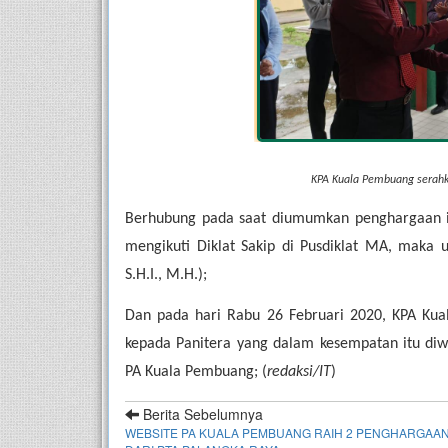
KPA Kuala Pembuang serahk
Berhubung pada saat diumumkan penghargaan in
mengikuti Diklat Sakip di Pusdiklat MA, maka u
S.H.I., M.H.);
Dan pada hari Rabu 26 Februari 2020, KPA Ku
kepada Panitera yang dalam kesempatan itu diw
PA Kuala Pembuang; (
redaksi/IT
)
Berita Sebelumnya
WEBSITE PA KUALA PEMBUANG RAIH 2 PENGHARGAA