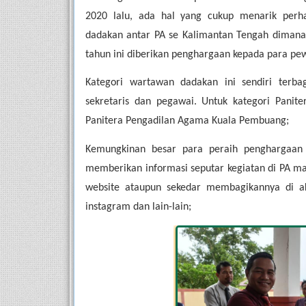
2020 lalu, ada hal yang cukup menarik perha
dadakan antar PA se Kalimantan Tengah dimana 
tahun ini diberikan penghargaan kepada para pe
Kategori wartawan dadakan ini sendiri terbag
sekretaris dan pegawai. Untuk kategori Panite
Panitera Pengadilan Agama Kuala Pembuang;
Kemungkinan besar para peraih penghargaan 
memberikan informasi seputar kegiatan di PA ma
website ataupun sekedar membagikannya di aku
instagram dan lain-lain;