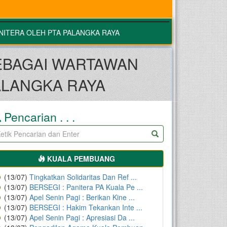
NITERA OLEH PTA PALANGKA RAYA
EBAGAI WARTAWAN
ALANGKA RAYA
Pencarian . . .
KUALA PEMBUANG
(13/07)
Tingkatkan Solidaritas Dan Ref ...
(13/07)
BERSEGI : Panitera PA Kuala Pe ...
(13/07)
Apel Senin Pagi : Berikan Kine ...
(13/07)
BERSEGI : Hakim Tekankan Inte ...
(13/07)
Apel Senin Pagi : Apresiasi Da ...