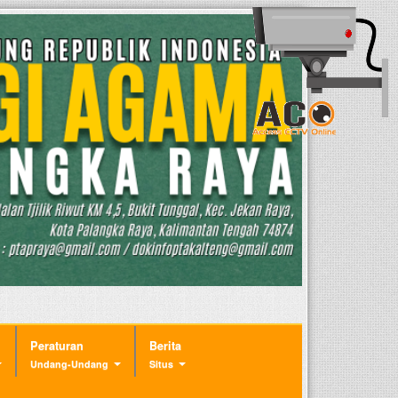
Peraturan
Berita
Undang-Undang
Situs