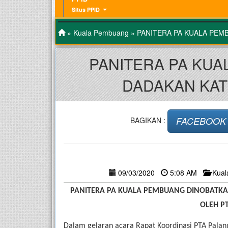
Situs PPID
»
Kuala Pembuang
» PANITERA PA KUALA PEM
PANITERA PA KU
DADAKAN KAT
FACEBOOK
BAGIKAN :
09/03/2020
5:08 AM
Kua
PANITERA PA KUALA PEMBUANG DINOBATKA
OLEH P
Dalam gelaran acara Rapat Koordinasi PTA Palan