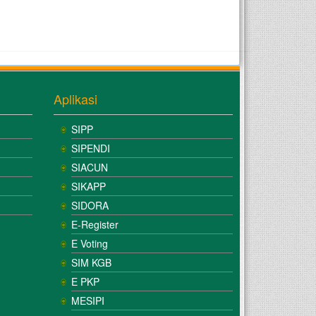
Aplikasi
SIPP
SIPENDI
SIACUN
SIKAPP
SIDORA
E-Register
E Voting
SIM KGB
E PKP
MESIPI