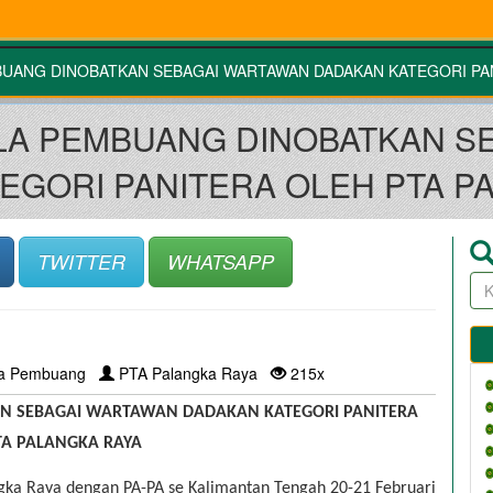
BUANG DINOBATKAN SEBAGAI WARTAWAN DADAKAN KATEGORI PA
ALA PEMBUANG DINOBATKAN S
EGORI PANITERA OLEH PTA P
TWITTER
WHATSAPP
la Pembuang
PTA Palangka Raya
215x
N SEBAGAI WARTAWAN DADAKAN KATEGORI PANITERA 
TA PALANGKA RAYA
gka Raya dengan PA-PA se Kalimantan Tengah 20-21 Februari 