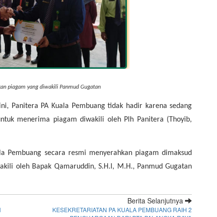
an piagam yang diwakili Panmud Gugatan 
i, Panitera PA Kuala Pembuang tidak hadir karena sedang 
ntuk menerima piagam diwakili oleh Plh Panitera (Thoyib, 
ala Pembuang secara resmi menyerahkan piagam dimaksud 
akili oleh Bapak Qamaruddin, S.H.I, M.H., Panmud Gugatan 
Berita Selanjutnya
N
KESEKRETARIATAN PA KUALA PEMBUANG RAIH 2