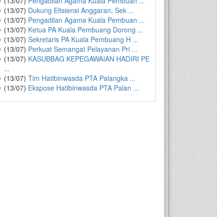
(13/07)
Pengadilan Agama Kuala Pembuan ...
(13/07)
Dukung Efisiensi Anggaran, Sek ...
(13/07)
Pengadilan Agama Kuala Pembuan ...
(13/07)
Ketua PA Kuala Pembuang Dorong ...
(13/07)
Sekretaris PA Kuala Pembuang H ...
(13/07)
Perkuat Semangat Pelayanan Pri ...
(13/07)
KASUBBAG KEPEGAWAIAN HADIRI PE
...
(13/07)
Tim Hatibinwasda PTA Palangka ...
(13/07)
Ekspose Hatibinwasda PTA Palan ...