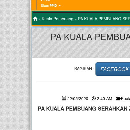
Situs PPID
»
Kuala Pembuang
» PA KUALA PEMBUANG SE
PA KUALA PEMBUA
FACEBOOK
BAGIKAN :
22/05/2020
2:40 AM
Kua
PA KUALA PEMBUANG SERAHKAN 