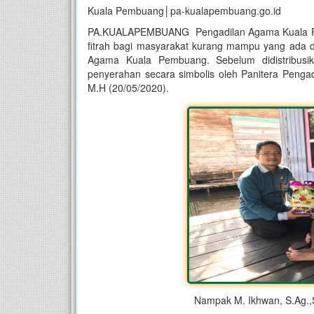
Kuala Pembuang│pa-kualapembuang.go.id
PA.KUALAPEMBUANG Pengadilan Agama Kuala Pem
fitrah bagi masyarakat kurang mampu yang ada di
Agama Kuala Pembuang. Sebelum didistribusi
penyerahan secara simbolis oleh Panitera Peng
M.H (20/05/2020).
Nampak M. Ikhwan, S.Ag.,