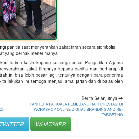
 panitia saat menyerahkan zakat fitrah secara siombolis
at yang berhak menerimanya
kan terima kasih kapada keluarga besar Pengadilan Agama
menyerahkan zakat fitrahnya kepada panitia dan berharap di
trah ini bisa lebih besar lagi, tentunya dengan para penerima
kita lakukan ini semoga menjadi amal jariah dan di balas oleh
Berita Selanjutnya
PANITERA PA KUALA PEMBUANG RAIH PRESTASI DI
KO
WORKSHOP ONLINE DIGITAL BRANDING AND RE-
TARGETING
TWITTER
WHATSAPP