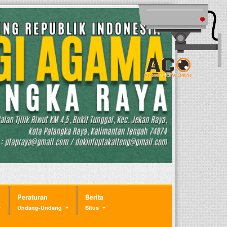
Peraturan
Berita
Undang-Undang
Situs