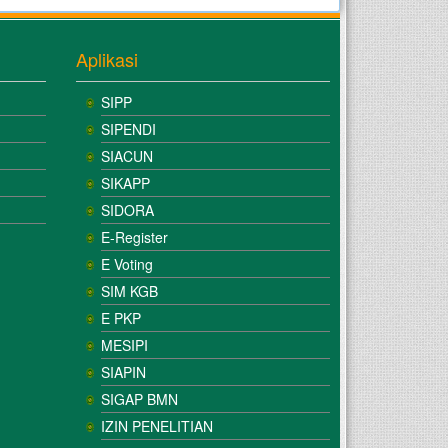
Aplikasi
SIPP
SIPENDI
SIACUN
SIKAPP
SIDORA
E-Register
E Voting
SIM KGB
E PKP
MESIPI
SIAPIN
SIGAP BMN
IZIN PENELITIAN