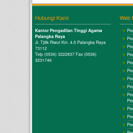
Hubungi Kami
Web 
Kantor Pengadilan Tinggi Agama
Pe
Palangka Raya
Pe
Jl. Tjilik Riwut Km. 4.5 Palangka Raya
Pe
73112
Telp (0536) 3222837 Fax (0536)
Pe
3231746
Pe
Pe
Pe
Pe
Pe
Pe
Pe
Pe
Pe
Pe