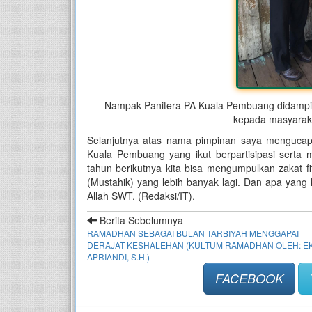
Nampak Panitera PA Kuala Pembuang didampingi
kepada masyarak
Selanjutnya atas nama pimpinan saya mengucap
Kuala Pembuang yang ikut berpartisipasi serta 
tahun berikutnya kita bisa mengumpulkan zakat fi
(Mustahik) yang lebih banyak lagi. Dan apa yang 
Allah SWT. (Redaksi/IT).
Berita Sebelumnya
RAMADHAN SEBAGAI BULAN TARBIYAH MENGGAPAI
DERAJAT KESHALEHAN (KULTUM RAMADHAN OLEH: E
APRIANDI, S.H.)
FACEBOOK