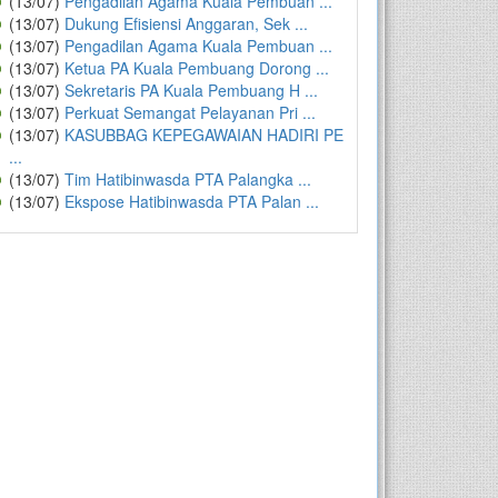
(13/07)
Pengadilan Agama Kuala Pembuan ...
(13/07)
Dukung Efisiensi Anggaran, Sek ...
(13/07)
Pengadilan Agama Kuala Pembuan ...
(13/07)
Ketua PA Kuala Pembuang Dorong ...
(13/07)
Sekretaris PA Kuala Pembuang H ...
(13/07)
Perkuat Semangat Pelayanan Pri ...
(13/07)
KASUBBAG KEPEGAWAIAN HADIRI PE
...
(13/07)
Tim Hatibinwasda PTA Palangka ...
(13/07)
Ekspose Hatibinwasda PTA Palan ...