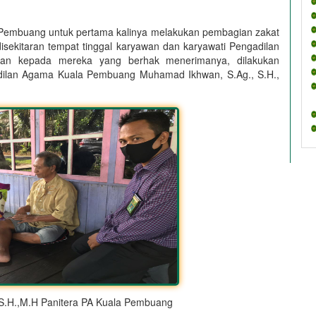
buang untuk pertama kalinya melakukan pembagian zakat
sekitaran tempat tinggal karyawan dan karyawati Pengadilan
kan kepada mereka yang berhak menerimanya, dilakukan
adilan Agama Kuala Pembuang Muhamad Ikhwan, S.Ag., S.H.,
S.H.,M.H Panitera PA Kuala Pembuang