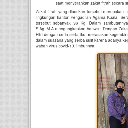
saat menyerahkan zakat fitrah secara
Zakat fitrah yang diberikan tersebut merupakan h
lingkungan kantor Pengadilan Agama Kuala. Ber
tersebut sebanyak 96 Kg. Dalam sambutanny
S.Ag.,M.A mengungkapkan bahwa : Dengan Zakat F
Fitri dengan ceria serta ikut merasakan kegembir
dalam suasana yang serba sulit karena adanya kej
wabah virus covid-19. Imbuhnya.