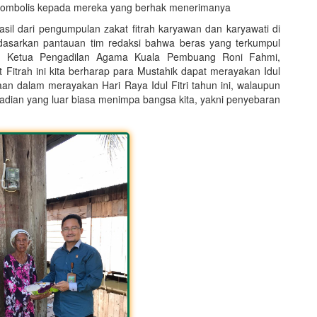
 siombolis kepada mereka yang berhak menerimanya
asil dari pengumpulan zakat fitrah karyawan dan karyawati di
dasarkan pantauan tim redaksi bahwa beras yang terkumpul
a Ketua Pengadilan Agama Kuala Pembuang Roni Fahmi,
itrah ini kita berharap para Mustahik dapat merayakan Idul
aan dalam merayakan Hari Raya Idul Fitri tahun ini, walaupun
adian yang luar biasa menimpa bangsa kita, yakni penyebaran