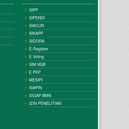
SIPP
SIPENDI
SIACUN
SIKAPP
SIDORA
E-Register
E Voting
SIM KGB
E PKP
MESIPI
SIAPIN
SIGAP BMN
IZIN PENELITIAN