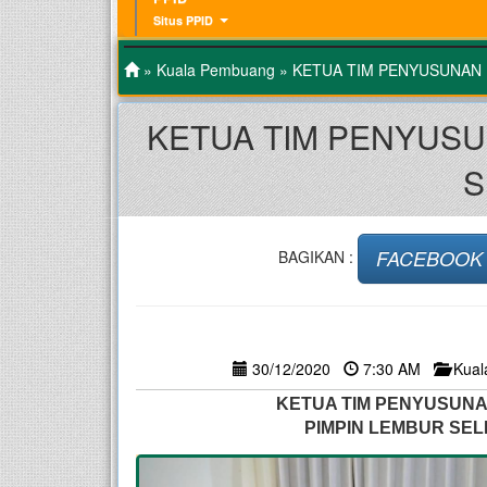
Situs PPID
»
Kuala Pembuang
» KETUA TIM PENYUSUNAN 
KETUA TIM PENYUSU
S
FACEBOOK
BAGIKAN :
30/12/2020
7:30 AM
Kua
KETUA TIM PENYUSUN
PIMPIN LEMBUR SEL