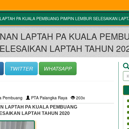
LAPTAH PA KUALA PEMBUANG PIMPIN LEMBUR SELESAIKAN LAPT
NAN LAPTAH PA KUALA PEMB
ELESAIKAN LAPTAH TAHUN 20
TWITTER
WHATSAPP
la Pembuang
PTA Palangka Raya
203x
AN LAPTAH PA KUALA PEMBUANG
ESAIKAN LAPTAH TAHUN 2020