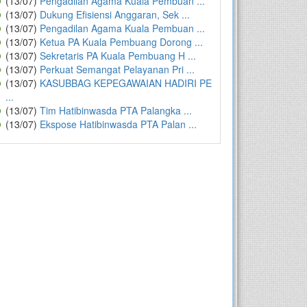
(13/07)
Pengadilan Agama Kuala Pembuan ...
(13/07)
Dukung Efisiensi Anggaran, Sek ...
(13/07)
Pengadilan Agama Kuala Pembuan ...
(13/07)
Ketua PA Kuala Pembuang Dorong ...
(13/07)
Sekretaris PA Kuala Pembuang H ...
(13/07)
Perkuat Semangat Pelayanan Pri ...
(13/07)
KASUBBAG KEPEGAWAIAN HADIRI PE
...
(13/07)
Tim Hatibinwasda PTA Palangka ...
(13/07)
Ekspose Hatibinwasda PTA Palan ...