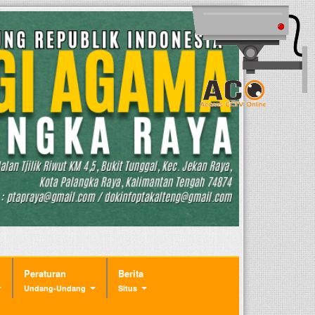
Peraturan
Berita
Undang-Undang
Situs