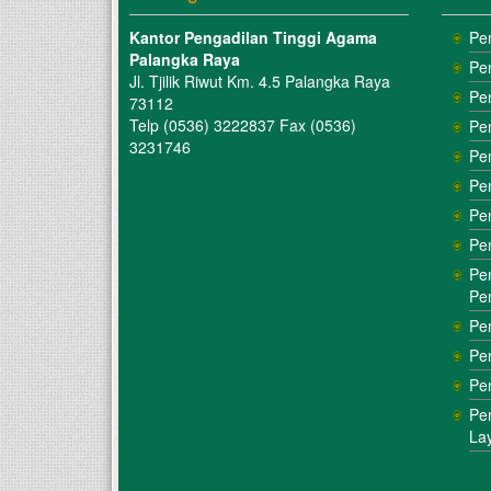
Kantor Pengadilan Tinggi Agama
Pe
Palangka Raya
Pe
Jl. Tjilik Riwut Km. 4.5 Palangka Raya
Pe
73112
Telp (0536) 3222837 Fax (0536)
Pe
3231746
Pe
Pe
Pe
Pe
Pe
Pe
Pe
Pe
Pe
Pe
La