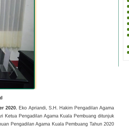
id
r 2020. 
Eko Apriandi, S.H. Hakim Pengadilan Agama 
i Ketua Pengadilan Agama Kuala Pembuang ditunjuk 
huan Pengadilan Agama Kuala Pembuang Tahun 2020 