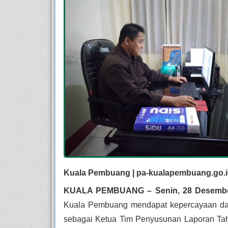
Kuala Pembuang | pa-kualapembuang.go.
KUALA PEMBUANG – Senin, 28 Desembe
Kuala Pembuang mendapat kepercayaan dar
sebagai Ketua Tim Penyusunan Laporan Ta