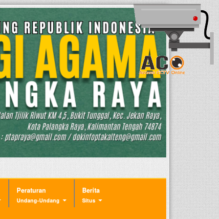
Peraturan
Berita
Undang-Undang
Situs