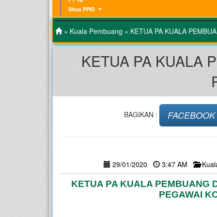
Situs PPID
»
Kuala Pembuang
» KETUA PA KUALA PEMBU
KETUA PA KUALA
FACEBOOK
BAGIKAN :
29/01/2020
3:47 AM
Kua
KETUA PA KUALA PEMBUANG 
PEGAWAI K