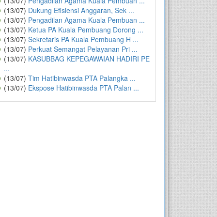
(13/07)
Pengadilan Agama Kuala Pembuan ...
(13/07)
Dukung Efisiensi Anggaran, Sek ...
(13/07)
Pengadilan Agama Kuala Pembuan ...
(13/07)
Ketua PA Kuala Pembuang Dorong ...
(13/07)
Sekretaris PA Kuala Pembuang H ...
(13/07)
Perkuat Semangat Pelayanan Pri ...
(13/07)
KASUBBAG KEPEGAWAIAN HADIRI PE
...
(13/07)
Tim Hatibinwasda PTA Palangka ...
(13/07)
Ekspose Hatibinwasda PTA Palan ...