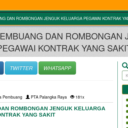
ANG DAN ROMBONGAN JENGUK KELUARGA PEGAWAI KONTRAK YA
 PEMBUANG DAN ROMBONGAN 
PEGAWAI KONTRAK YANG SAKI
TWITTER
WHATSAPP
la Pembuang
PTA Palangka Raya
181x
DAN ROMBONGAN JENGUK KELUARGA 
ONTRAK YANG SAKIT