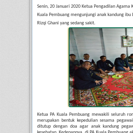
Senin, 20 Januari 2020 Ketua Pengadilan Agama
Kuala Pembuang mengunjungi anak kandung ibu L
Rizqi Ghani yang sedang sakit.
Ketua PA Kuala Pembuang mewakili seluruh r
merupakan bentuk kepedulian sesama pegawai
ditutup dengan doa agar anak kandung pegawa
kesehatan. Kedepannya, di PA Kuala Pembuang ak