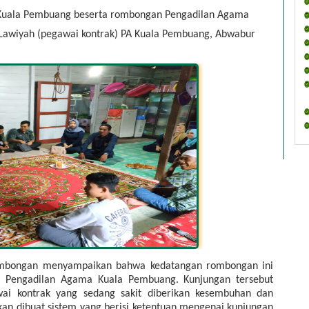
 Kuala Pembuang beserta rombongan Pengadilan Agama 
awiyah (pegawai kontrak) PA Kuala Pembuang, Abwabur 
ombongan menyampaikan bahwa kedatangan rombongan ini 
 Pengadilan Agama Kuala Pembuang. Kunjungan tersebut 
i kontrak yang sedang sakit diberikan kesembuhan dan 
an dibuat sistem yang berisi ketentuan mengenai kunjungan 