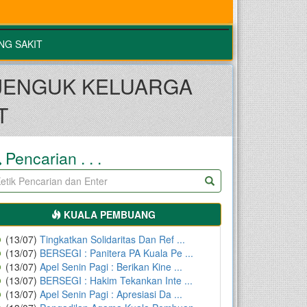
NG SAKIT
JENGUK KELUARGA
T
Pencarian . . .
KUALA PEMBUANG
(13/07)
Tingkatkan Solidaritas Dan Ref ...
(13/07)
BERSEGI : Panitera PA Kuala Pe ...
(13/07)
Apel Senin Pagi : Berikan Kine ...
(13/07)
BERSEGI : Hakim Tekankan Inte ...
(13/07)
Apel Senin Pagi : Apresiasi Da ...