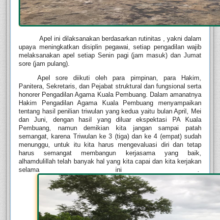
 Apel ini dilaksanakan berdasarkan rutinitas , yakni dalam 
upaya meningkatkan disiplin pegawai, setiap pengadilan wajib 
melaksanakan apel setiap Senin pagi (jam masuk) dan Jumat 
sore (jam pulang).
Apel sore diikuti oleh para pimpinan, para Hakim, 
Panitera, Sekretaris, dan Pejabat struktural dan fungsional serta 
honorer Pengadilan Agama Kuala Pembuang. Dalam amanatnya 
Hakim Pengadilan Agama Kuala Pembuang menyampaikan 
tentang hasil penilian triwulan yang kedua yaitu bulan April, Mei 
dan Juni, dengan hasil yang diluar ekspektasi PA Kuala 
Pembuang, namun demikian kita jangan sampai patah 
semangat, karena Triwulan ke 3 (tiga) dan ke 4 (empat) sudah 
menunggu, untuk itu kita harus mengevaluasi diri dan tetap 
harus semangat membangun kerjasama yang baik, 
alhamdulillah telah banyak hal yang kita capai dan kita kerjakan 
selama ini . 