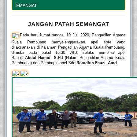
TAH SEMANGAT
JANGAN PATAH SEMANGAT
Pada hari Jumat tanggal 10 Juli 2020, Pengadilan Agama 
Kuala Pembuang menyelenggarakan apel sore yang 
dilaksanakan di halaman Pengadilan Agama Kuala Pembuang, 
dimulai pada pukul 16.30 WIB, selaku pembina apel 
Bapak 
Abdul Hamid, S.H.I
 (Hakim Pengadilan Agama Kuala 
Pembuang) dan Pemimpin apel Sdr. 
Romdlon Fauzi, Amd
.