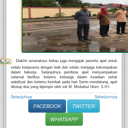
   Diakhir amanatnya beliau juga mengajak peserta apel untuk 
selalu kerjasama dengan baik dan selalu menjaga kekompakan 
dalam bekerja. Selanjutnya pembina apel menyampaikan 
selamat berlibur, ketemu keluarga dalam keadaan sehat 
walafiyat dan ketemu kembali pada hari Senin mendatang, apel 
ditutup doa yang dipimpin oleh sdr M. Misbahul Ulum, S.H.I.
Selanjutnya
Sebelumnya
FACEBOOK
TWITTER
WHATSAPP