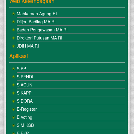
Web Kelembagaan
Mahkamah Agung RI
Ditjen Badilag MA RI
Badan Pengawasan MA RI
Direktori Putusan MA RI
JDIH MA RI
Aplikasi
SIPP
SIPENDI
SIACUN
SIKAPP
SIDORA
E-Register
E Voting
SIM KGB
E PKP