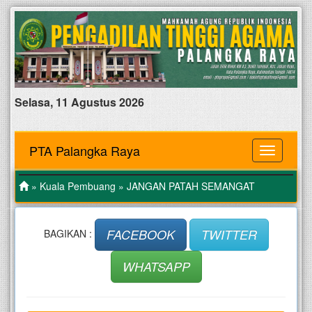
Selasa, 11 Agustus 2026
PTA Palangka Raya
MENU
»
Kuala Pembuang
» JANGAN PATAH SEMANGAT
FACEBOOK
TWITTER
BAGIKAN :
WHATSAPP