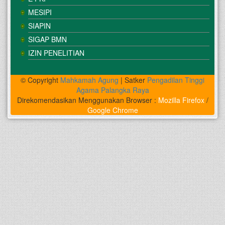
MESIPI
SIAPIN
SIGAP BMN
IZIN PENELITIAN
© Copyright
Mahkamah Agung
| Satker
Pengadilan Tinggi
Agama Palangka Raya
Direkomendasikan Menggunakan Browser :
Mozilla Firefox
/
Google Chrome