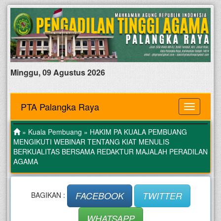
Minggu, 09 Agustus 2026
PTA Palangka Raya
MENU
»
Kuala Pembuang
» HAKIM PA KUALA PEMBUANG
MENGIKUTI WEBINAR TENTANG KIAT MENULIS
BERKUALITAS BERSAMA REDAKTUR MAJALAH PERADILAN
AGAMA
FACEBOOK
TWITTER
BAGIKAN :
WHATSAPP