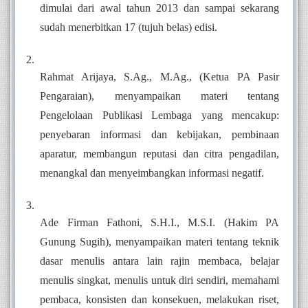
dimulai dari awal tahun 2013 dan sampai sekarang 
sudah menerbitkan 17 (tujuh belas) edisi. 
Rahmat Arijaya, S.Ag., M.Ag., (Ketua PA Pasir 
Pengaraian), menyampaikan materi tentang 
Pengelolaan Publikasi Lembaga yang mencakup: 
penyebaran informasi dan kebijakan, pembinaan 
aparatur, membangun reputasi dan citra pengadilan, 
menangkal dan menyeimbangkan informasi negatif. 
Ade Firman Fathoni, S.H.I., M.S.I. (Hakim PA 
Gunung Sugih), menyampaikan materi tentang teknik 
dasar menulis antara lain rajin membaca, belajar 
menulis singkat, menulis untuk diri sendiri, memahami 
pembaca, konsisten dan konsekuen, melakukan riset, 