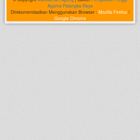
Agama Palangka Raya
Direkomendasikan Menggunakan Browser :
Mozilla Firefox
/
Google Chrome