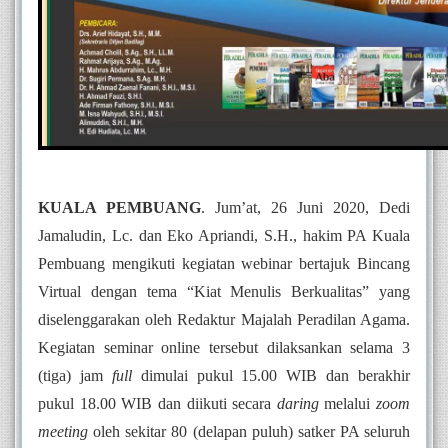
KUALA PEMBUANG
. Jum’at, 26 Juni 2020, Dedi 
Jamaludin, Lc. dan Eko Apriandi, S.H., hakim PA Kuala 
Pembuang mengikuti kegiatan webinar bertajuk Bincang 
Virtual dengan tema “Kiat Menulis Berkualitas” yang 
diselenggarakan oleh Redaktur Majalah Peradilan Agama. 
Kegiatan seminar online tersebut dilaksankan selama 3 
(tiga) jam 
full
 dimulai pukul 15.00 WIB dan berakhir 
pukul 18.00 WIB dan diikuti secara 
daring
 melalui 
zoom 
meeting
 oleh sekitar 80 (delapan puluh) satker PA seluruh 