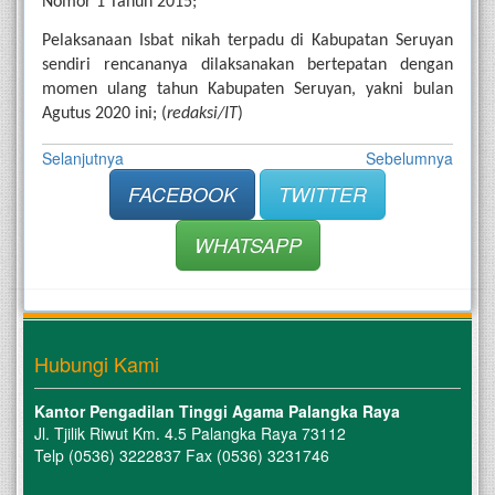
Nomor 1 Tahun 2015;
Pelaksanaan Isbat nikah terpadu di Kabupatan Seruyan 
sendiri rencananya dilaksanakan bertepatan dengan 
momen ulang tahun Kabupaten Seruyan, yakni bulan 
Agutus 2020 ini; (
redaksi/IT
)
Selanjutnya
Sebelumnya
FACEBOOK
TWITTER
WHATSAPP
Hubungi Kami
Kantor Pengadilan Tinggi Agama Palangka Raya
Jl. Tjilik Riwut Km. 4.5 Palangka Raya 73112
Telp (0536) 3222837 Fax (0536) 3231746