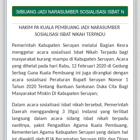
LA PEMBUANG JADI NARASUMBER SOSIALISASI ISBAT NIKAH TER
HAKIM PA KUALA PEMBUANG JADI NARASUMBER 
SOSIALISASI ISBAT NIKAH TERPADU
Pemerintah Kabupaten Seruyan melalui Bagian Kesra 
menggelar acara sosialisasi Isbat Nikah Terpadu bagi 
masyarakat kurang mampu di Kabupaten Seruyan. Acara 
yang dihelat pada hari Rabu, 12 Februari 2020 di Gedung 
Serbag Guna Kuala Pembuang ini juga dirangkai dengan 
acara sosialisasi Peraturan Bupati Seruyan Nomor 1 
Tahun 2020 Tentang Bantuan Santunan Duka Cita Bagi 
Masyarakat Miskin Di Kabupaten Seruyan;
Dalam acara sosialisasi isbat nikah tersebut, Pemerintah 
Daerah menggandeng 3 (tiga) instansi yang terlibat 
langsung dalam acara sidang isbat nikah terpadu 
nantinya, yakni Pengadilan Agama Kuala Pembuang, 
Kementerian Agama Kabupaten Seruyan yang dalam hal 
ini diwakili oleh KUA Kecamatan Seruyan Hilir dan Dinas 