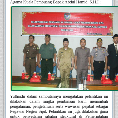
Agama Kuala Pembuang Bapak Abdul Hamid, S.H.I.;
Yulhaidir dalam sambutannya mengatakan pelantikan ini 
dilakukan dalam rangka pembinaan karir, menambah 
pengalaman, pengetahuan serta wawasan pejabat sebagai 
Pegawai Negeri Sipil. Pelantikan ini juga dilakukan guna 
untuk penyegaran jabatan struktural di Pemerintahan 