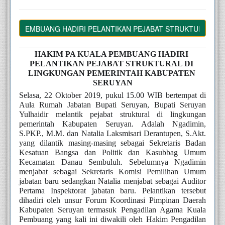
A PEMBUANG HADIRI PELANTIKAN PEJABAT STRUKTURAL DI LI
HAKIM PA KUALA PEMBUANG HADIRI 
PELANTIKAN PEJABAT STRUKTURAL DI 
LINGKUNGAN PEMERINTAH KABUPATEN 
SERUYAN
Selasa, 22 Oktober 2019, pukul 15.00 WIB bertempat di 
Aula Rumah Jabatan Bupati Seruyan, Bupati Seruyan 
Yulhaidir melantik pejabat struktural di lingkungan 
pemerintah Kabupaten Seruyan. Adalah Ngadimin, 
S.PKP., M.M. dan Natalia Laksmisari Derantupen, S.Akt. 
yang dilantik masing-masing sebagai Sekretaris Badan 
Kesatuan Bangsa dan Politik dan Kasubbag Umum 
Kecamatan Danau Sembuluh. Sebelumnya Ngadimin 
menjabat sebagai Sekretaris Komisi Pemilihan Umum 
jabatan baru sedangkan Natalia menjabat sebagai Auditor 
Pertama Inspektorat jabatan baru. Pelantikan tersebut 
dihadiri oleh unsur Forum Koordinasi Pimpinan Daerah 
Kabupaten Seruyan termasuk Pengadilan Agama Kuala 
Pembuang yang kali ini diwakili oleh Hakim Pengadilan 