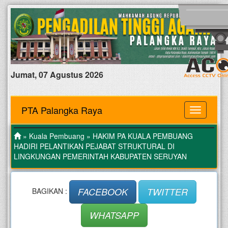
Jumat, 07 Agustus 2026
PTA Palangka Raya
MENU
»
Kuala Pembuang
» HAKIM PA KUALA PEMBUANG
HADIRI PELANTIKAN PEJABAT STRUKTURAL DI
LINGKUNGAN PEMERINTAH KABUPATEN SERUYAN
FACEBOOK
TWITTER
BAGIKAN :
WHATSAPP