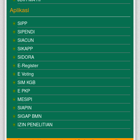
Aplikasi
SIPP
SIPENDI
SIACUN
SIKAPP
SIDORA
E-Register
E Voting
SIM KGB
E PKP
MESIPI
SIAPIN
SIGAP BMN
IZIN PENELITIAN