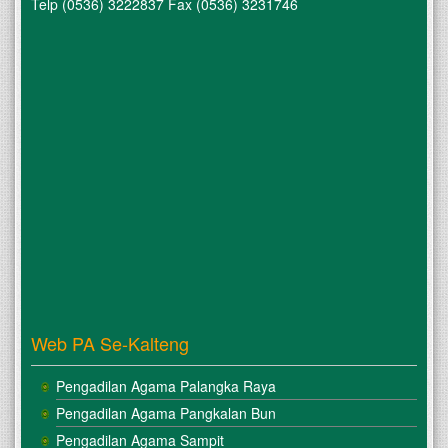
Telp (0536) 3222837 Fax (0536) 3231746
Web PA Se-Kalteng
Pengadilan Agama Palangka Raya
Pengadilan Agama Pangkalan Bun
Pengadilan Agama Sampit