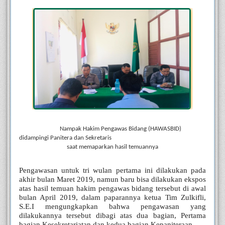
                           Nampak Hakim Pengawas Bidang (HAWASBID) 
didampingi Panitera dan Sekretaris 
saat memaparkan hasil temuannya
Pengawasan untuk tri wulan pertama ini dilakukan pada 
akhir bulan Maret 2019, namun baru bisa dilakukan ekspos 
atas hasil temuan hakim pengawas bidang tersebut di awal 
bulan April 2019, dalam paparannya ketua Tim Zulkifli, 
S.E.I mengungkapkan bahwa pengawasan yang 
dilakukannya tersebut dibagi atas dua bagian, Pertama 
bagian Kesekretariatan dan kedua bagian Kepaniteraan.