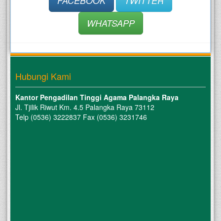
FACEBOOK
TWITTER
WHATSAPP
Hubungi Kami
Kantor Pengadilan Tinggi Agama Palangka Raya
Jl. Tjilik Riwut Km. 4.5 Palangka Raya 73112
Telp (0536) 3222837 Fax (0536) 3231746