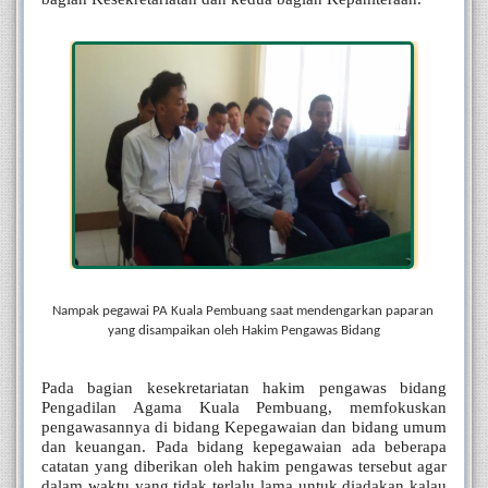
Nampak pegawai PA Kuala Pembuang saat mendengarkan paparan 
yang disampaikan oleh Hakim Pengawas Bidang
Pada bagian kesekretariatan hakim pengawas bidang 
Pengadilan Agama Kuala Pembuang, memfokuskan 
pengawasannya di bidang Kepegawaian dan bidang umum 
dan keuangan. Pada bidang kepegawaian ada beberapa 
catatan yang diberikan oleh hakim pengawas tersebut agar 
dalam waktu yang tidak terlalu lama untuk diadakan kalau 