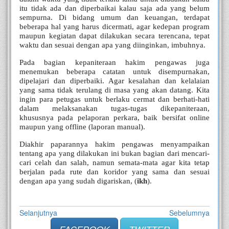
itu tidak ada dan diperbaikai kalau saja ada yang belum 
sempurna. Di bidang umum dan keuangan, terdapat 
beberapa hal yang harus dicermati, agar kedepan program 
maupun kegiatan dapat dilakukan secara terencana, tepat 
waktu dan sesuai dengan apa yang diinginkan, imbuhnya.
Pada bagian kepaniteraan hakim pengawas juga 
menemukan beberapa catatan untuk disempurnakan, 
dipelajari dan diperbaiki. Agar kesalahan dan kelalaian 
yang sama tidak terulang di masa yang akan datang. Kita 
ingin para petugas untuk berlaku cermat dan berhati-hati 
dalam melaksanakan tugas-tugas dikepaniteraan, 
khususnya pada pelaporan perkara, baik bersifat online 
maupun yang offline (laporan manual).   
Diakhir paparannya hakim pengawas menyampaikan 
tentang apa yang dilakukan ini bukan bagian dari mencari-
cari celah dan salah, namun semata-mata agar kita tetap 
berjalan pada rute dan koridor yang sama dan sesuai 
dengan apa yang sudah digariskan, 
(
ikh
).  
Selanjutnya
Sebelumnya