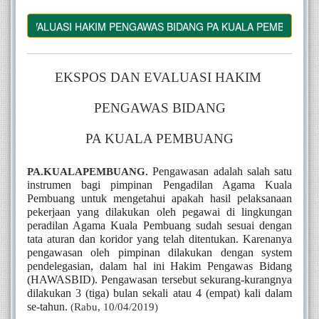
N EVALUASI HAKIM PENGAWAS BIDANG PA KUALA PEMBUANG
EKSPOS DAN EVALUASI HAKIM 
PENGAWAS BIDANG
PA KUALA PEMBUANG
Pengawasan adalah salah satu 
PA.KUALAPEMBUANG. 
instrumen bagi pimpinan Pengadilan Agama Kuala 
Pembuang untuk mengetahui apakah hasil pelaksanaan 
pekerjaan yang dilakukan oleh pegawai di lingkungan 
peradilan Agama Kuala Pembuang sudah sesuai dengan 
tata aturan dan koridor yang telah ditentukan. Karenanya 
pengawasan oleh pimpinan dilakukan dengan system 
pendelegasian, dalam hal ini Hakim Pengawas Bidang 
(HAWASBID). Pengawasan tersebut sekurang-kurangnya 
dilakukan 3 (tiga) bulan sekali atau 4 (empat) kali dalam 
se-tahun. 
(Rabu, 10/04/2019)