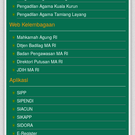
Pengadilan Agama Kuala Kurun
Pengadilan Agama Tamiang Layang
Web Kelembagaan
Mahkamah Agung RI
Ditjen Badilag MA RI
Badan Pengawasan MA RI
Direktori Putusan MA RI
JDIH MA RI
Aplikasi
SIPP
SIPENDI
SIACUN
SIKAPP
SIDORA
E-Register