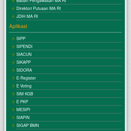
Badan Pengawasan MA RI
Direktori Putusan MA RI
JDIH MA RI
Aplikasi
SIPP
SIPENDI
SIACUN
SIKAPP
SIDORA
E-Register
E Voting
SIM KGB
E PKP
MESIPI
SIAPIN
SIGAP BMN