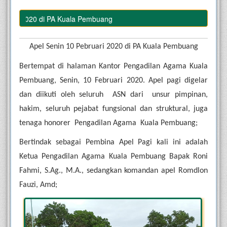
uari 2020 di PA Kuala Pembuang
Apel Senin 10 Pebruari 2020 di PA Kuala Pembuang
Bertempat di halaman Kantor Pengadilan Agama Kuala 
Pembuang, Senin, 10 Februari 2020. Apel pagi digelar 
dan diikuti oleh seluruh  ASN dari  unsur pimpinan, 
hakim, seluruh pejabat fungsional dan struktural, juga 
tenaga honorer  Pengadilan Agama  Kuala Pembuang;
Bertindak sebagai Pembina Apel Pagi kali ini adalah 
Ketua Pengadilan Agama Kuala Pembuang Bapak Roni 
Fahmi, S.Ag., M.A., sedangkan komandan apel Romdlon 
Fauzi, Amd;