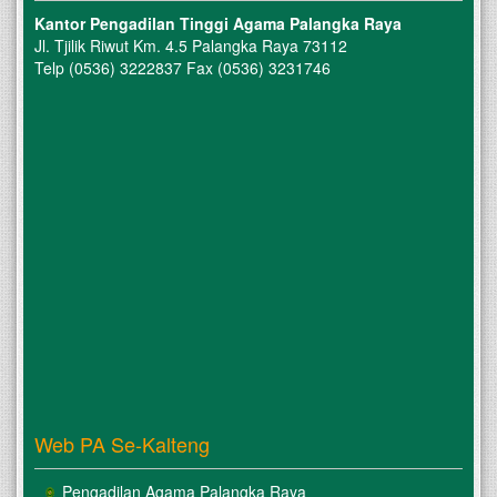
Kantor Pengadilan Tinggi Agama Palangka Raya
Jl. Tjilik Riwut Km. 4.5 Palangka Raya 73112
Telp (0536) 3222837 Fax (0536) 3231746
Web PA Se-Kalteng
Pengadilan Agama Palangka Raya