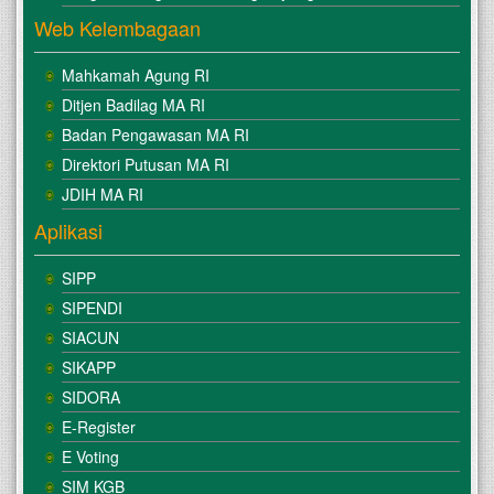
Web Kelembagaan
Mahkamah Agung RI
Ditjen Badilag MA RI
Badan Pengawasan MA RI
Direktori Putusan MA RI
JDIH MA RI
Aplikasi
SIPP
SIPENDI
SIACUN
SIKAPP
SIDORA
E-Register
E Voting
SIM KGB