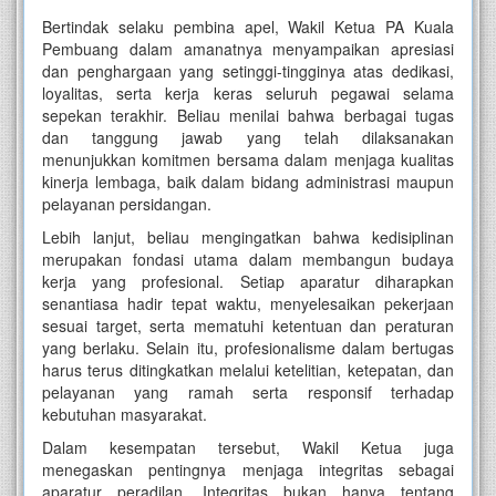
Bertindak selaku pembina apel, Wakil Ketua PA Kuala
Pembuang dalam amanatnya menyampaikan apresiasi
dan penghargaan yang setinggi-tingginya atas dedikasi,
loyalitas, serta kerja keras seluruh pegawai selama
sepekan terakhir. Beliau menilai bahwa berbagai tugas
dan tanggung jawab yang telah dilaksanakan
menunjukkan komitmen bersama dalam menjaga kualitas
kinerja lembaga, baik dalam bidang administrasi maupun
pelayanan persidangan.
Lebih lanjut, beliau mengingatkan bahwa kedisiplinan
merupakan fondasi utama dalam membangun budaya
kerja yang profesional. Setiap aparatur diharapkan
senantiasa hadir tepat waktu, menyelesaikan pekerjaan
sesuai target, serta mematuhi ketentuan dan peraturan
yang berlaku. Selain itu, profesionalisme dalam bertugas
harus terus ditingkatkan melalui ketelitian, ketepatan, dan
pelayanan yang ramah serta responsif terhadap
kebutuhan masyarakat.
Dalam kesempatan tersebut, Wakil Ketua juga
menegaskan pentingnya menjaga integritas sebagai
aparatur peradilan. Integritas bukan hanya tentang