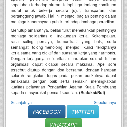
kepatuhan terhadap aturan, tetapi juga tentang komitmen
moral untuk bekerja secara jujur, transparan, dan
bertanggung jawab. Hal ini menjadi bagian penting dalam
menjaga kepercayaan publik terhadap lembaga peradilan.
Menutup amanatnya, beliau turut menekankan pentingnya
menjaga solidaritas di lingkungan kerja. Kekompakan,
rasa saling percaya, komunikasi yang baik, serta
semangat tolong-menolong menjadi kunci terciptanya
kerja sama yang efektif dan suasana kerja yang harmonis.
Dengan terjaganya solidaritas, diharapkan seluruh tujuan
organisasi dapat dicapai secara maksimal. Apel sore
tersebut ditutup dengan doa bersama, dengan harapan
seluruh rangkaian tugas pada pekan berikutnya dapat
terlaksana dengan baik serta semakin meningkatkan
kualitas pelayanan Pengadilan Agama Kuala Pembuang
kepada masyarakat pencari keadilan.
(Redaksi/Rul)
Selanjutnya
Sebelumnya
FACEBOOK
TWITTER
WHATSAPP