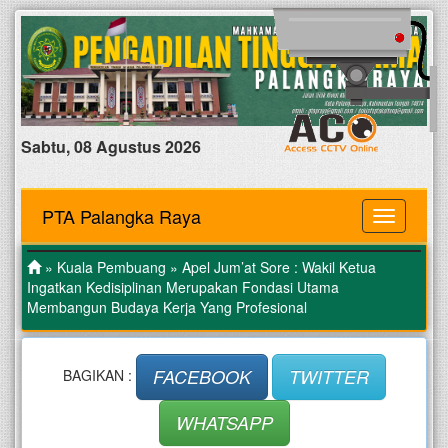
Sabtu, 08 Agustus 2026
PTA Palangka Raya
MENU
»
Kuala Pembuang
» Apel Jum’at Sore : Wakil Ketua
Ingatkan Kedisiplinan Merupakan Fondasi Utama
Membangun Budaya Kerja Yang Profesional
FACEBOOK
TWITTER
BAGIKAN :
WHATSAPP