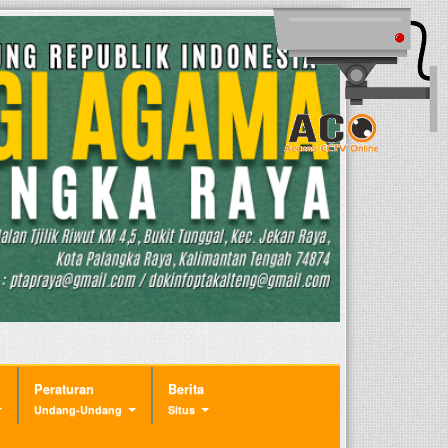
Peraturan
Berita
Undang-Undang
Situs