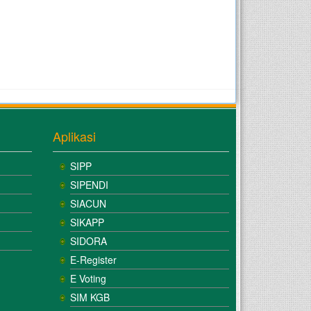
Aplikasi
SIPP
SIPENDI
SIACUN
SIKAPP
SIDORA
E-Register
E Voting
SIM KGB