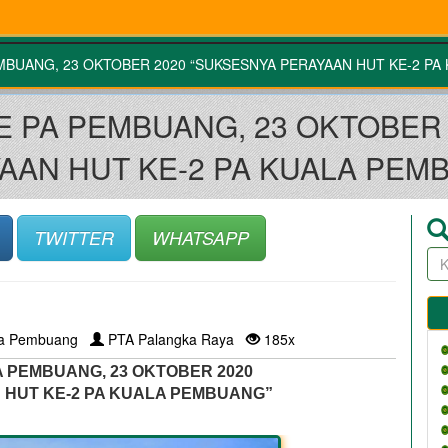
EMBUANG, 23 OKTOBER 2020 “SUKSESNYA PERAYAAN HUT KE-2 PA
E PA PEMBUANG, 23 OKTOBER
AAN HUT KE-2 PA KUALA PEM
TWITTER
WHATSAPP
la Pembuang
PTA Palangka Raya
185x
A PEMBUANG, 23 OKTOBER 2020
HUT KE-2 PA KUALA PEMBUANG” 