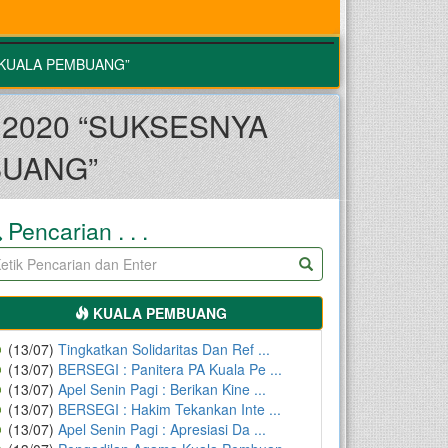
 KUALA PEMBUANG”
 2020 “SUKSESNYA
BUANG”
Pencarian . . .
KUALA PEMBUANG
(13/07)
Tingkatkan Solidaritas Dan Ref ...
(13/07)
BERSEGI : Panitera PA Kuala Pe ...
(13/07)
Apel Senin Pagi : Berikan Kine ...
(13/07)
BERSEGI : Hakim Tekankan Inte ...
(13/07)
Apel Senin Pagi : Apresiasi Da ...