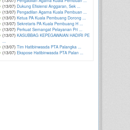
(13/07)
Pengadilan Agama Kuala Pembuan ...
(13/07)
Dukung Efisiensi Anggaran, Sek ...
(13/07)
Pengadilan Agama Kuala Pembuan ...
(13/07)
Ketua PA Kuala Pembuang Dorong ...
(13/07)
Sekretaris PA Kuala Pembuang H ...
(13/07)
Perkuat Semangat Pelayanan Pri ...
(13/07)
KASUBBAG KEPEGAWAIAN HADIRI PE
...
(13/07)
Tim Hatibinwasda PTA Palangka ...
(13/07)
Ekspose Hatibinwasda PTA Palan ...