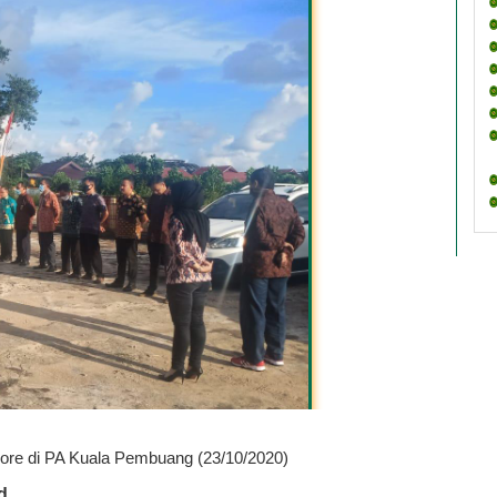
sore di PA Kuala Pembuang (23/10/2020)
d