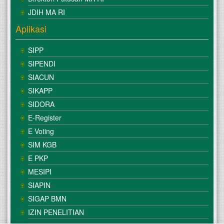
JDIH MA RI
Aplikasi
SIPP
SIPENDI
SIACUN
SIKAPP
SIDORA
E-Register
E Voting
SIM KGB
E PKP
MESIPI
SIAPIN
SIGAP BMN
IZIN PENELITIAN