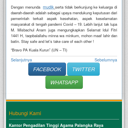
mudik
Dengan menunda
serta tidak berkunjung ke keluarga di
daerah-daerah adalah sebagai upaya mendukung keputusan dari
pemerintah terkait aspek kesehatan, aspek keselamatan
masyarakat di tengah pandemi Covid – 19. Lebih lanjut tak lupa
M. Misbachul Anam juga mengungkapkan Selamat Idul Fitri
1441 H, taqobalallahu minna wa minkum, mohon maaf lahir dan
batin. Stay safe and let’s take care of each other !
“Bravo PA Kuala Kurun” (UN – TI)
Selanjutnya
Sebelumnya
FACEBOOK
TWITTER
WHATSAPP
Hubungi Kami
Kantor Pengadilan Tinggi Agama Palangka Raya