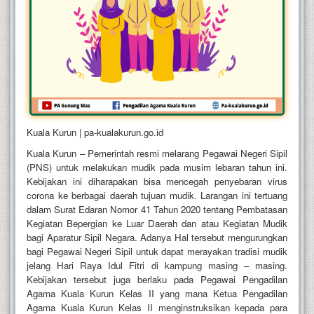
Kuala Kurun | pa-kualakurun.go.id
Kuala Kurun – Pemerintah resmi melarang Pegawai Negeri Sipil
(PNS) untuk melakukan mudik pada musim lebaran tahun ini.
Kebijakan ini diharapakan bisa mencegah penyebaran virus
corona ke berbagai daerah tujuan mudik. Larangan ini tertuang
dalam Surat Edaran Nomor 41 Tahun 2020 tentang Pembatasan
Kegiatan Bepergian ke Luar Daerah dan atau Kegiatan Mudik
bagi Aparatur Sipil Negara. Adanya Hal tersebut mengurungkan
bagi Pegawai Negeri Sipil untuk dapat merayakan tradisi mudik
jelang Hari Raya Idul Fitri di kampung masing – masing.
Kebijakan tersebut juga berlaku pada Pegawai Pengadilan
Agama Kuala Kurun Kelas II yang mana Ketua Pengadilan
Agama Kuala Kurun Kelas II menginstruksikan kepada para