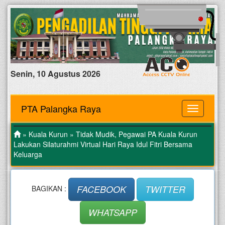
Senin, 10 Agustus 2026
PTA Palangka Raya
MENU
»
Kuala Kurun
» Tidak Mudik, Pegawai PA Kuala Kurun
Lakukan Silaturahmi Virtual Hari Raya Idul Fitri Bersama
Keluarga
FACEBOOK
TWITTER
BAGIKAN :
WHATSAPP