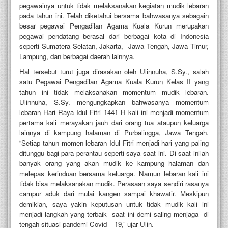
pegawainya untuk tidak melaksanakan kegiatan mudik lebaran
pada tahun ini. Telah diketahui bersama bahwasanya sebagain
besar pegawai Pengadilan Agama Kuala Kurun merupakan
pegawai pendatang berasal dari berbagai kota di Indonesia
seperti Sumatera Selatan, Jakarta, Jawa Tengah, Jawa Timur,
Lampung, dan berbagai daerah lainnya.
Hal tersebut turut juga dirasakan oleh Ulinnuha, S.Sy., salah
satu Pegawai Pengadilan Agama Kuala Kurun Kelas II yang
tahun ini tidak melaksanakan momentum mudik lebaran.
Ulinnuha, S.Sy. mengungkapkan bahwasanya momentum
lebaran Hari Raya Idul Fitri 1441 H kali ini menjadi momentum
pertama kali merayakan jauh dari orang tua ataupun keluarga
lainnya di kampung halaman di Purbalingga, Jawa Tengah.
“Setiap tahun momen lebaran Idul Fitri menjadi hari yang paling
ditunggu bagi para perantau seperti saya saat ini. Di saat inilah
banyak orang yang akan mudik ke kampung halaman dan
melepas kerinduan bersama keluarga. Namun lebaran kali ini
tidak bisa melaksanakan mudik. Perasaan saya sendiri rasanya
campur aduk dari mulai kangen sampai khawatir. Meskipun
demikian, saya yakin keputusan untuk tidak mudik kali ini
menjadi langkah yang terbaik saat ini demi saling menjaga di
tengah situasi pandemi Covid – 19,” ujar Ulin.