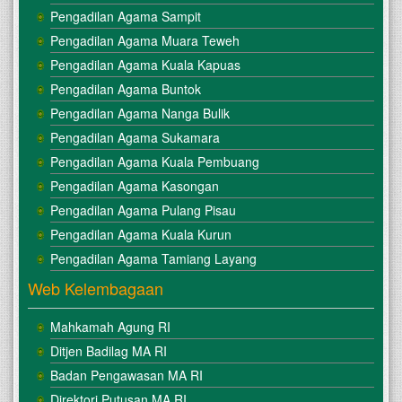
Pengadilan Agama Sampit
Pengadilan Agama Muara Teweh
Pengadilan Agama Kuala Kapuas
Pengadilan Agama Buntok
Pengadilan Agama Nanga Bulik
Pengadilan Agama Sukamara
Pengadilan Agama Kuala Pembuang
Pengadilan Agama Kasongan
Pengadilan Agama Pulang Pisau
Pengadilan Agama Kuala Kurun
Pengadilan Agama Tamiang Layang
Web Kelembagaan
Mahkamah Agung RI
Ditjen Badilag MA RI
Badan Pengawasan MA RI
Direktori Putusan MA RI