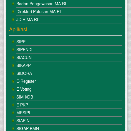
Badan Pengawasan MA RI
Direktori Putusan MA RI
JDIH MA RI
Aplikasi
SIPP
SIPENDI
SIACUN
SIKAPP
SIDORA
E-Register
E Voting
SIM KGB
E PKP
MESIPI
SIAPIN
SIGAP BMN