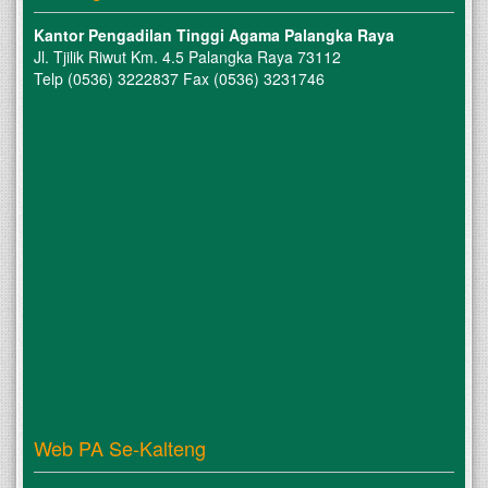
Kantor Pengadilan Tinggi Agama Palangka Raya
Jl. Tjilik Riwut Km. 4.5 Palangka Raya 73112
Telp (0536) 3222837 Fax (0536) 3231746
Web PA Se-Kalteng