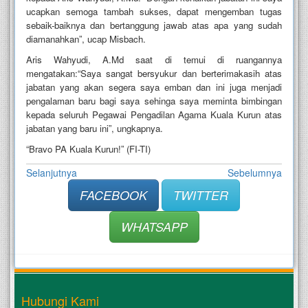
ucapkan semoga tambah sukses, dapat mengemban tugas
sebaik-baiknya dan bertanggung jawab atas apa yang sudah
diamanahkan”, ucap Misbach.
Aris Wahyudi, A.Md saat di temui di ruangannya
mengatakan:“Saya sangat bersyukur dan berterimakasih atas
jabatan yang akan segera saya emban dan ini juga menjadi
pengalaman baru bagi saya sehinga saya meminta bimbingan
kepada seluruh Pegawai Pengadilan Agama Kuala Kurun atas
jabatan yang baru ini”, ungkapnya.
“Bravo PA Kuala Kurun!” (FI-TI)
Selanjutnya
Sebelumnya
FACEBOOK
TWITTER
WHATSAPP
Hubungi Kami