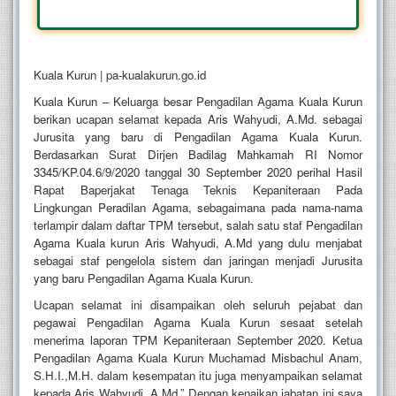
Kuala Kurun | pa-kualakurun.go.id
Kuala Kurun – Keluarga besar Pengadilan Agama Kuala Kurun
berikan ucapan selamat kepada Aris Wahyudi, A.Md. sebagai
Jurusita yang baru di Pengadilan Agama Kuala Kurun.
Berdasarkan Surat Dirjen Badilag Mahkamah RI Nomor
3345/KP.04.6/9/2020 tanggal 30 September 2020 perihal Hasil
Rapat Baperjakat Tenaga Teknis Kepaniteraan Pada
Lingkungan Peradilan Agama, sebagaimana pada nama-nama
terlampir dalam daftar TPM tersebut, salah satu staf Pengadilan
Agama Kuala kurun Aris Wahyudi, A.Md yang dulu menjabat
sebagai staf pengelola sistem dan jaringan menjadi Jurusita
yang baru Pengadilan Agama Kuala Kurun.
Ucapan selamat ini disampaikan oleh seluruh pejabat dan
pegawai Pengadilan Agama Kuala Kurun sesaat setelah
menerima laporan TPM Kepaniteraan September 2020. Ketua
Pengadilan Agama Kuala Kurun Muchamad Misbachul Anam,
S.H.I.,M.H. dalam kesempatan itu juga menyampaikan selamat
kepada Aris Wahyudi, A.Md.” Dengan kenaikan jabatan ini saya