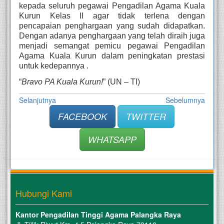
kepada seluruh pegawai Pengadilan Agama Kuala 
Kurun Kelas II agar tidak terlena dengan 
pencapaian penghargaan yang sudah didapatkan. 
Dengan adanya penghargaan yang telah diraih juga 
menjadi semangat pemicu pegawai Pengadilan 
Agama Kuala Kurun dalam peningkatan prestasi 
untuk kedepannya .
“
Bravo PA Kuala Kurun!
” (UN – TI)
Selanjutnya
Sebelumnya
FACEBOOK
TWITTER
WHATSAPP
Hubungi Kami
Kantor Pengadilan Tinggi Agama Palangka Raya