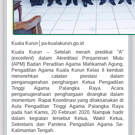
Kuala Kurun│pa-kualakurun.go.id
Kuala Kurun – Setelah meraih predikat “A” 
(
excellent
) dalam Akreditasi Penjaminan Mutu 
(APM) Badan Peradilan Agama Mahkamah Agung, 
Pengadilan Agama Kuala Kurun Kelas II kembali 
menorehkan catatan prestasi dalam 
penganugerahan penghargan Ketua Pengadilan 
Tinggi Agama Palangka Raya. Acara 
penganugerahaan penghargaan dirangkai dalam 
momentum  Rapat Koordinasi yang dilaksanakan di 
Aula Pengadilan Tinggi Agama Palangka Raya 
pada hari Kamis, 20 Februari 2020. Nampak hadir 
dalam kegiatan tersebut Ketua, Wakil Ketua, 
Sekretaris dan Panitera Pengadilan Agama Se- 
Kalimantan Tengah. 