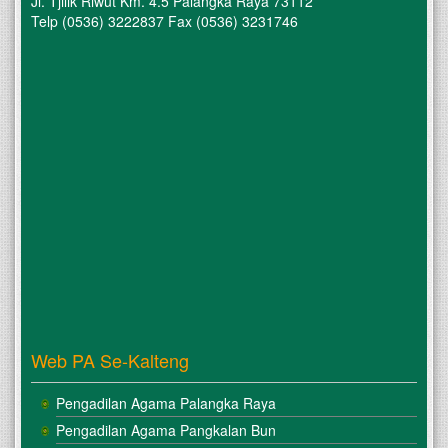
Jl. Tjilik Riwut Km. 4.5 Palangka Raya 73112
Telp (0536) 3222837 Fax (0536) 3231746
Web PA Se-Kalteng
Pengadilan Agama Palangka Raya
Pengadilan Agama Pangkalan Bun