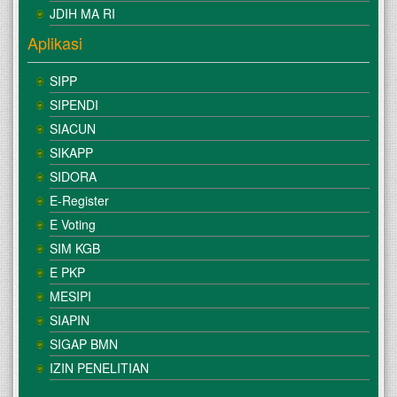
JDIH MA RI
Aplikasi
SIPP
SIPENDI
SIACUN
SIKAPP
SIDORA
E-Register
E Voting
SIM KGB
E PKP
MESIPI
SIAPIN
SIGAP BMN
IZIN PENELITIAN