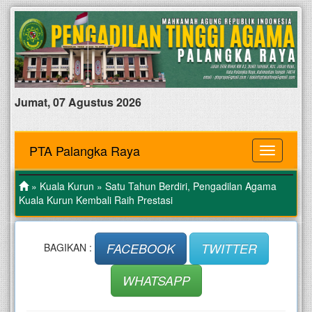
Jumat, 07 Agustus 2026
PTA Palangka Raya
MENU
»
Kuala Kurun
» Satu Tahun Berdiri, Pengadilan Agama
Kuala Kurun Kembali Raih Prestasi
FACEBOOK
TWITTER
BAGIKAN :
WHATSAPP