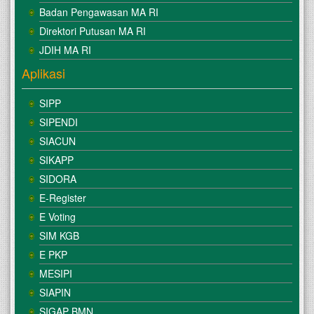
Badan Pengawasan MA RI
Direktori Putusan MA RI
JDIH MA RI
Aplikasi
SIPP
SIPENDI
SIACUN
SIKAPP
SIDORA
E-Register
E Voting
SIM KGB
E PKP
MESIPI
SIAPIN
SIGAP BMN