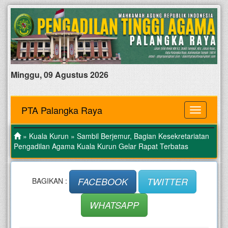
Minggu, 09 Agustus 2026
PTA Palangka Raya
MENU
»
Kuala Kurun
» Sambil Berjemur, Bagian Kesekretariatan
Pengadilan Agama Kuala Kurun Gelar Rapat Terbatas
FACEBOOK
TWITTER
BAGIKAN :
WHATSAPP