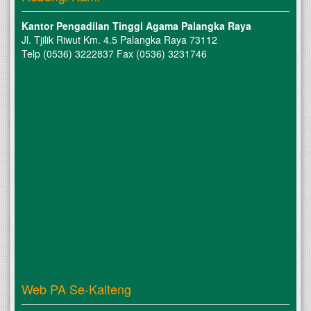
Kantor Pengadilan Tinggi Agama Palangka Raya
Jl. Tjilik Riwut Km. 4.5 Palangka Raya 73112
Telp (0536) 3222837 Fax (0536) 3231746
Web PA Se-Kalteng