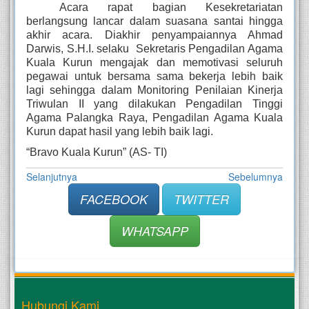
Acara rapat bagian Kesekretariatan 
berlangsung lancar dalam suasana santai hingga 
akhir acara. Diakhir penyampaiannya Ahmad 
Darwis, S.H.I. selaku  Sekretaris Pengadilan Agama 
Kuala Kurun mengajak dan memotivasi seluruh 
pegawai untuk bersama sama bekerja lebih baik 
lagi sehingga dalam Monitoring Penilaian Kinerja 
Triwulan II yang dilakukan Pengadilan Tinggi 
Agama Palangka Raya, Pengadilan Agama Kuala 
Kurun dapat hasil yang lebih baik lagi.
“Bravo Kuala Kurun” (AS- TI)
Selanjutnya
Sebelumnya
FACEBOOK
TWITTER
WHATSAPP
Hubungi Kami