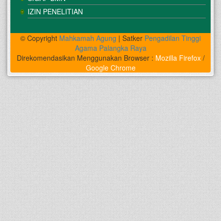
IZIN PENELITIAN
© Copyright
Mahkamah Agung
| Satker
Pengadilan Tinggi
Agama Palangka Raya
Direkomendasikan Menggunakan Browser :
Mozilla Firefox
/
Google Chrome