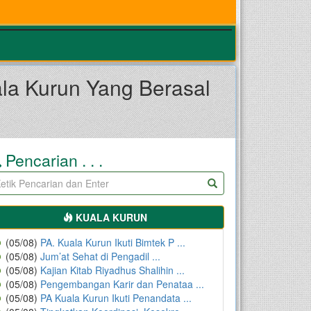
la Kurun Yang Berasal
Pencarian . . .
KUALA KURUN
(05/08)
PA. Kuala Kurun Ikuti Bimtek P ...
(05/08)
Jum’at Sehat di Pengadil ...
(05/08)
Kajian Kitab Riyadhus Shalihin ...
(05/08)
Pengembangan Karir dan Penataa ...
(05/08)
PA Kuala Kurun Ikuti Penandata ...