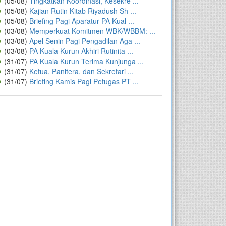
(05/08)
Tingkatkan Koordinasi, Kesekre ...
(05/08)
Kajian Rutin Kitab Riyadush Sh ...
(05/08)
Briefing Pagi Aparatur PA Kual ...
(03/08)
Memperkuat Komitmen WBK/WBBM: ...
(03/08)
Apel Senin Pagi Pengadilan Aga ...
(03/08)
PA Kuala Kurun Akhiri Rutinita ...
(31/07)
PA Kuala Kurun Terima Kunjunga ...
(31/07)
Ketua, Panitera, dan Sekretari ...
(31/07)
Briefing Kamis Pagi Petugas PT ...