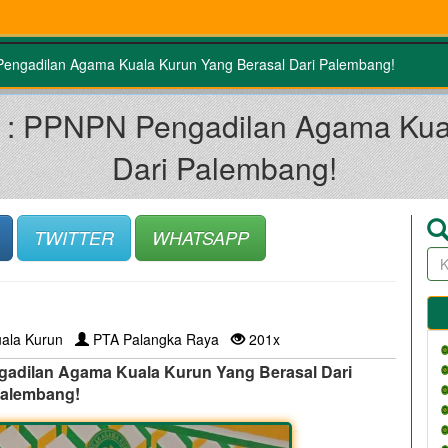
engadilan Agama Kuala Kurun Yang Berasal Dari Palembang!
 : PPNPN Pengadilan Agama Kua
Dari Palembang!
TWITTER
WHATSAPP
ala Kurun
PTA Palangka Raya
201x
adilan Agama Kuala Kurun Yang Berasal Dari
alembang!