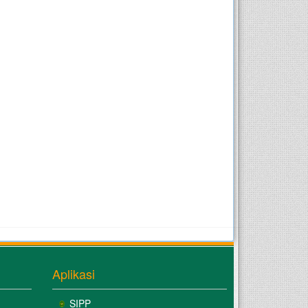
Aplikasi
SIPP