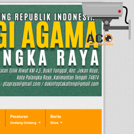
Peraturan
Berita
Undang-Undang
Situs