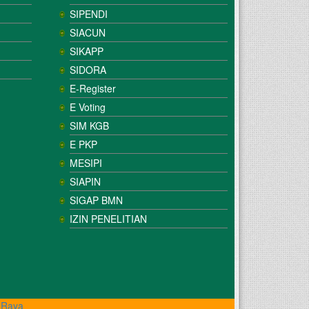
SIPENDI
SIACUN
SIKAPP
SIDORA
E-Register
E Voting
SIM KGB
E PKP
MESIPI
SIAPIN
SIGAP BMN
IZIN PENELITIAN
 Raya