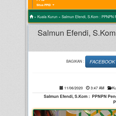
Situs PPID
»
Kuala Kurun
» Salmun Efendi, S.Kom : PPNPN P
Salmun Efendi, S.Kom
FACEBOOK
BAGIKAN :
11/06/2020
3:47 AM
Ku
Salmun Efendi, S.Kom : PPNPN Peng
P