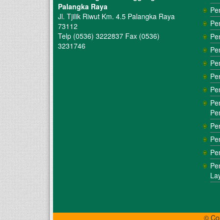
Palangka Raya
Pe
Jl. Tjilik Riwut Km. 4.5 Palangka Raya
Pe
73112
Telp (0536) 3222837 Fax (0536)
Pe
3231746
Pe
Pe
Pe
Pe
Pe
Pe
Pe
Pe
Pe
Pe
La
© Co