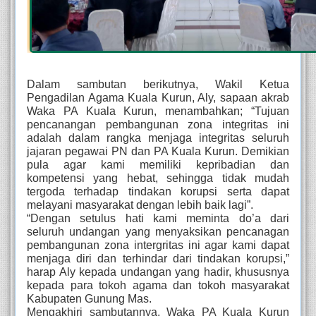
Dalam sambutan berikutnya, Wakil Ketua 
Pengadilan Agama Kuala Kurun, Aly, sapaan akrab 
Waka PA Kuala Kurun, menambahkan; “Tujuan 
pencanangan pembangunan zona integritas ini 
adalah dalam rangka menjaga integritas seluruh 
jajaran pegawai PN dan PA Kuala Kurun. Demikian 
pula agar kami memiliki kepribadian dan 
kompetensi yang hebat, sehingga tidak mudah 
tergoda terhadap tindakan korupsi serta dapat 
melayani masyarakat dengan lebih baik lagi”. 
“Dengan setulus hati kami meminta do’a dari 
seluruh undangan yang menyaksikan pencanagan 
pembangunan zona intergritas ini agar kami dapat 
menjaga diri dan terhindar dari tindakan korupsi,” 
harap Aly kepada undangan yang hadir, khususnya 
kepada para tokoh agama dan tokoh masyarakat 
Kabupaten Gunung Mas. 
Mengakhiri sambutannya, Waka PA Kuala Kurun 