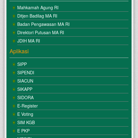
Mahkamah Agung RI
Ditjen Badilag MA RI
Badan Pengawasan MA RI
Direktori Putusan MA RI
JDIH MA RI
Aplikasi
SIPP
SIPENDI
SIACUN
SIKAPP
SIDORA
E-Register
E Voting
SIM KGB
E PKP