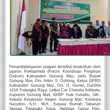
Penandatanganan piagam tersebut disaksikan oleh 
jajaran Forkopimda (Forum Koordinasi Pimpinan 
Daerah) Kabupaten Gunung Mas, yaitu Bupati 
Gunung Mas, Drs. Arton S. Dohong, Ketua DPRD 
Kabupaten Gunung Mas, Drs. H. Gumer, Dandim 
1016 Palangka Raya, Letkol Cai Chandra Adibrata, 
Kapolres Gunung Mas, AKBP Yudi Yuliadin, SIK., 
Kepala Kejaksaan Negeri Gunung Mas, Koswara 
Nasution, S.H., M.H., Kepala Rumah Tahanan 
Negara Palangka Raya, Akhmad Zainul Fikri, 