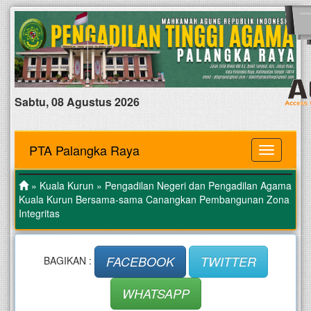
Sabtu, 08 Agustus 2026
PTA Palangka Raya
MENU
»
Kuala Kurun
» Pengadilan Negeri dan Pengadilan Agama
Kuala Kurun Bersama-sama Canangkan Pembangunan Zona
Integritas
FACEBOOK
TWITTER
BAGIKAN :
WHATSAPP