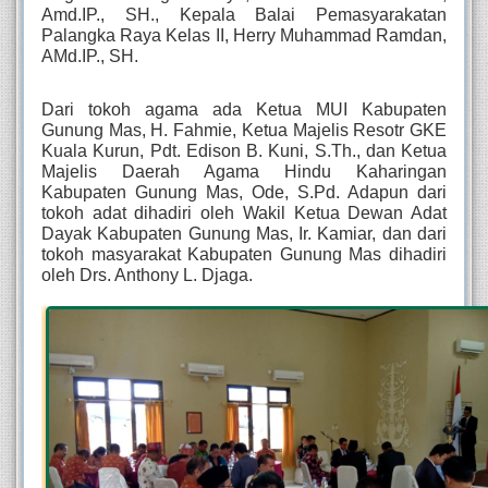
Amd.IP., SH., Kepala Balai Pemasyarakatan 
Palangka Raya Kelas II, Herry Muhammad Ramdan, 
AMd.IP., SH. 
Dari tokoh agama ada Ketua MUI Kabupaten 
Gunung Mas, H. Fahmie, Ketua Majelis Resotr GKE 
Kuala Kurun, Pdt. Edison B. Kuni, S.Th., dan Ketua 
Majelis Daerah Agama Hindu Kaharingan 
Kabupaten Gunung Mas, Ode, S.Pd. Adapun dari 
tokoh adat dihadiri oleh Wakil Ketua Dewan Adat 
Dayak Kabupaten Gunung Mas, Ir. Kamiar, dan dari 
tokoh masyarakat Kabupaten Gunung Mas dihadiri 
oleh Drs. Anthony L. Djaga.