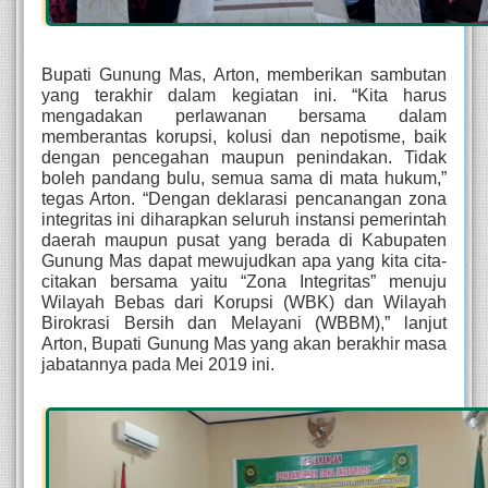
Bupati Gunung Mas, Arton, memberikan sambutan 
yang terakhir dalam kegiatan ini. “Kita harus 
mengadakan perlawanan bersama dalam 
memberantas korupsi, kolusi dan nepotisme, baik 
dengan pencegahan maupun penindakan. Tidak 
boleh pandang bulu, semua sama di mata hukum,” 
tegas Arton. “Dengan deklarasi pencanangan zona 
integritas ini diharapkan seluruh instansi pemerintah 
daerah maupun pusat yang berada di Kabupaten 
Gunung Mas dapat mewujudkan apa yang kita cita-
citakan bersama yaitu “Zona Integritas” menuju 
Wilayah Bebas dari Korupsi (WBK) dan Wilayah 
Birokrasi Bersih dan Melayani (WBBM),” lanjut 
Arton, Bupati Gunung Mas yang akan berakhir masa 
jabatannya pada Mei 2019 ini.