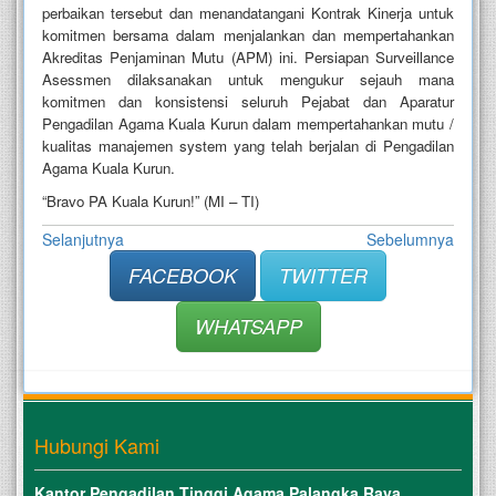
perbaikan tersebut dan menandatangani Kontrak Kinerja untuk
komitmen bersama dalam menjalankan dan mempertahankan
Akreditas Penjaminan Mutu (APM) ini. Persiapan Surveillance
Asessmen dilaksanakan untuk mengukur sejauh mana
komitmen dan konsistensi seluruh Pejabat dan Aparatur
Pengadilan Agama Kuala Kurun dalam mempertahankan mutu /
kualitas manajemen system yang telah berjalan di Pengadilan
Agama Kuala Kurun.
“Bravo PA Kuala Kurun!” (MI – TI)
Selanjutnya
Sebelumnya
FACEBOOK
TWITTER
WHATSAPP
Hubungi Kami
Kantor Pengadilan Tinggi Agama Palangka Raya