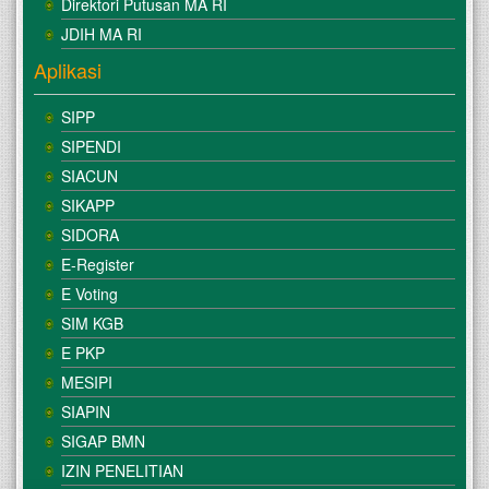
Direktori Putusan MA RI
JDIH MA RI
Aplikasi
SIPP
SIPENDI
SIACUN
SIKAPP
SIDORA
E-Register
E Voting
SIM KGB
E PKP
MESIPI
SIAPIN
SIGAP BMN
IZIN PENELITIAN