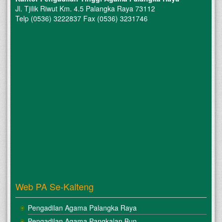
Jl. Tjilik Riwut Km. 4.5 Palangka Raya 73112
Telp (0536) 3222837 Fax (0536) 3231746
Web PA Se-Kalteng
Pengadilan Agama Palangka Raya
Pengadilan Agama Pangkalan Bun