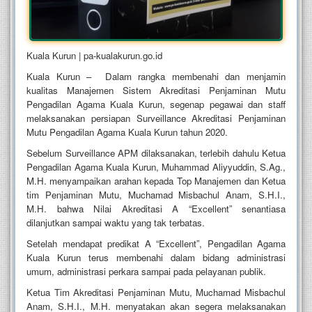
Kuala Kurun | pa-kualakurun.go.id
Kuala Kurun – Dalam rangka membenahi dan menjamin
kualitas Manajemen Sistem Akreditasi Penjaminan Mutu
Pengadilan Agama Kuala Kurun, segenap pegawai dan staff
melaksanakan persiapan Surveillance Akreditasi Penjaminan
Mutu Pengadilan Agama Kuala Kurun tahun 2020.
Sebelum Surveillance APM dilaksanakan, terlebih dahulu Ketua
Pengadilan Agama Kuala Kurun, Muhammad Aliyyuddin, S.Ag.,
M.H. menyampaikan arahan kepada Top Manajemen dan Ketua
tim Penjaminan Mutu, Muchamad Misbachul Anam, S.H.I.,
M.H. bahwa Nilai Akreditasi A “Excellent” senantiasa
dilanjutkan sampai waktu yang tak terbatas.
Setelah mendapat predikat A “Excellent”, Pengadilan Agama
Kuala Kurun terus membenahi dalam bidang administrasi
umum, administrasi perkara sampai pada pelayanan publik.
Ketua Tim Akreditasi Penjaminan Mutu, Muchamad Misbachul
Anam, S.H.I., M.H. menyatakan akan segera melaksanakan