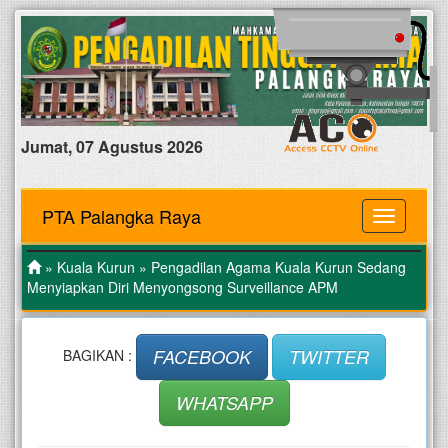
Jumat, 07 Agustus 2026
PTA Palangka Raya
MENU
»
Kuala Kurun
» Pengadilan Agama Kuala Kurun Sedang
Menyiapkan Diri Menyongsong Surveillance APM
FACEBOOK
TWITTER
BAGIKAN :
WHATSAPP