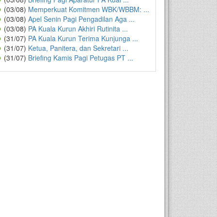
(03/08)
Memperkuat Komitmen WBK/WBBM: ...
(03/08)
Apel Senin Pagi Pengadilan Aga ...
(03/08)
PA Kuala Kurun Akhiri Rutinita ...
(31/07)
PA Kuala Kurun Terima Kunjunga ...
(31/07)
Ketua, Panitera, dan Sekretari ...
(31/07)
Briefing Kamis Pagi Petugas PT ...