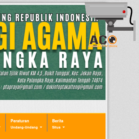
Peraturan
Berita
Undang-Undang
Situs