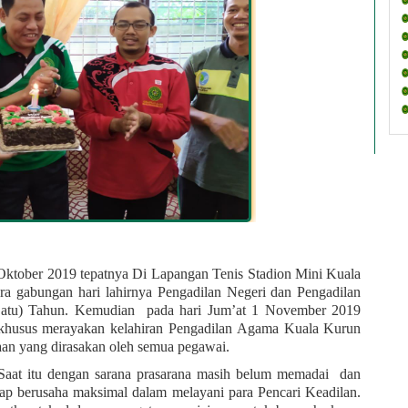
Oktober 2019 tepatnya Di Lapangan Tenis Stadion Mini Kuala 
 gabungan hari lahirnya Pengadilan Negeri dan Pengadilan 
atu) Tahun. Kemudian  pada hari Jum’at 1 November 2019 
khusus merayakan kelahiran Pengadilan Agama Kuala Kurun 
an yang dirasakan oleh semua pegawai. 
aat itu dengan sarana prasarana masih belum memadai  dan 
p berusaha maksimal dalam melayani para Pencari Keadilan. 