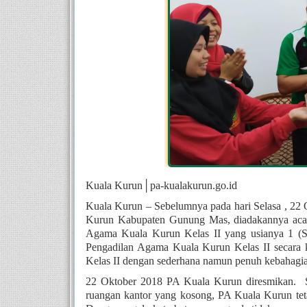
Kuala Kurun│pa-kualakurun.go.id
Kuala Kurun – Sebelumnya pada hari Selasa , 22 
Kurun Kabupaten Gunung Mas, diadakannya acara
Agama Kuala Kurun Kelas II yang usianya 1 (S
Pengadilan Agama Kuala Kurun Kelas II secara 
Kelas II dengan sederhana namun penuh kebahagia
22 Oktober 2018 PA Kuala Kurun diresmikan.  S
ruangan kantor yang kosong, PA Kuala Kurun teta