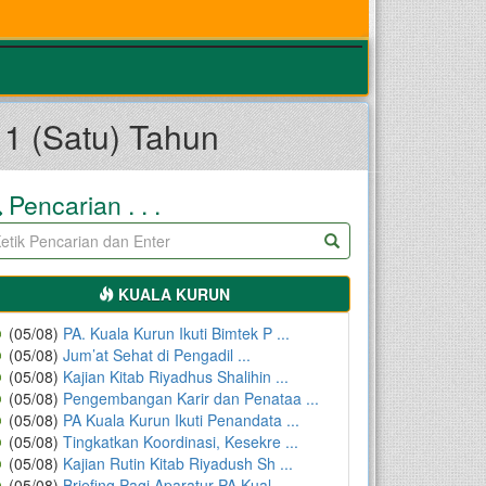
1 (Satu) Tahun
Pencarian . . .
KUALA KURUN
(05/08)
PA. Kuala Kurun Ikuti Bimtek P ...
(05/08)
Jum’at Sehat di Pengadil ...
(05/08)
Kajian Kitab Riyadhus Shalihin ...
(05/08)
Pengembangan Karir dan Penataa ...
(05/08)
PA Kuala Kurun Ikuti Penandata ...
(05/08)
Tingkatkan Koordinasi, Kesekre ...
(05/08)
Kajian Rutin Kitab Riyadush Sh ...
(05/08)
Briefing Pagi Aparatur PA Kual ...