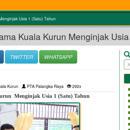
enginjak Usia 1 (Satu) Tahun
ama Kuala Kurun Menginjak Usia 
TWITTER
WHATSAPP
ala Kurun
PTA Palangka Raya
292x
run  Menginjak Usia 1 (Satu) Tahun