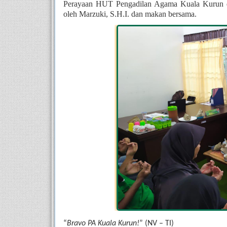
Perayaan HUT Pengadilan Agama Kuala Kurun di
oleh Marzuki, S.H.I. dan makan bersama.
“
Bravo PA Kuala Kurun!
” (NV – TI)