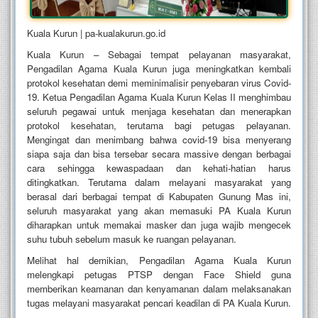
Kuala Kurun | pa-kualakurun.go.id
Kuala Kurun – Sebagai tempat pelayanan masyarakat,
Pengadilan Agama Kuala Kurun juga meningkatkan kembali
protokol kesehatan demi meminimalisir penyebaran virus Covid-
19. Ketua Pengadilan Agama Kuala Kurun Kelas II menghimbau
seluruh pegawai untuk menjaga kesehatan dan menerapkan
protokol kesehatan, terutama bagi petugas pelayanan.
Mengingat dan menimbang bahwa covid-19 bisa menyerang
siapa saja dan bisa tersebar secara massive dengan berbagai
cara sehingga kewaspadaan dan kehati-hatian harus
ditingkatkan. Terutama dalam melayani masyarakat yang
berasal dari berbagai tempat di Kabupaten Gunung Mas ini,
seluruh masyarakat yang akan memasuki PA Kuala Kurun
diharapkan untuk memakai masker dan juga wajib mengecek
suhu tubuh sebelum masuk ke ruangan pelayanan.
Melihat hal demikian, Pengadilan Agama Kuala Kurun
melengkapi petugas PTSP dengan Face Shield guna
memberikan keamanan dan kenyamanan dalam melaksanakan
tugas melayani masyarakat pencari keadilan di PA Kuala Kurun.