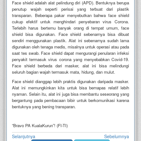
Face shield adalah alat pelindung diri (APD). Bentuknya berupa
penutup wajah seperti perisai yang terbuat dari plastik
transparan. Beberapa pakar menyebutkan bahwa face shield
cukup efektif untuk menghindari penyebaran virus Corona.
Terlebih harus bertemu banyak orang di tempat umum, face
shield bisa digunakan. Face shield sebenarnya bisa dibuat
sendiri menggunakan plastik. Alat ini sebenarnya sudah lama
digunakan oleh tenaga medis, misalnya untuk operasi atau pada
saat tes swab. Face shield dapat mengurangi penularan infeksi
penyakit termasuk virus corona yang menyebabkan Covid-19.
Face shield berbeda dari masker, alat ini bisa melindungi
seluruh bagian wajah termasuk mata, hidung, dan mulut.
Face shield dianggap lebih praktis digunakan daripada masker.
Alat ini memungkinkan kita untuk bisa bernapas relatif lebih
nyaman. Selain itu, alat ini juga bisa membantu seseorang yang
bergantung pada pembacaan bibir untuk berkomunikasi karena
bentuknya yang bening transparan.
“Bravo PA KualaKurun”! (FI-TI)
Selanjutnya
Sebelumnya