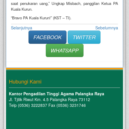
saat penukaran uang,” Ungkap Misbach, panggilan Ketua PA
Kuala Kurun.
“Bravo PA Kuala Kurun!” (KST – TI).
Selanjutnya
Sebelumnya
FACEBOOK
TWITTER
WHATSAPP
Hubungi Kami
Kantor Pengadilan Tinggi Agama Palangka Raya
Jl. Tjilik Riwut Km. 4.5 Palangka Raya 73112
Telp (0536) 3222837 Fax (0536) 3231746