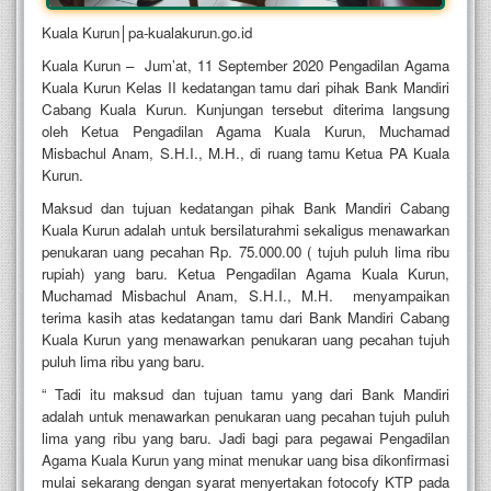
Kuala Kurun│pa-kualakurun.go.id
Kuala Kurun – Jum’at, 11 September 2020 Pengadilan Agama
Kuala Kurun Kelas II kedatangan tamu dari pihak Bank Mandiri
Cabang Kuala Kurun. Kunjungan tersebut diterima langsung
oleh Ketua Pengadilan Agama Kuala Kurun, Muchamad
Misbachul Anam, S.H.I., M.H., di ruang tamu Ketua PA Kuala
Kurun.
Maksud dan tujuan kedatangan pihak Bank Mandiri Cabang
Kuala Kurun adalah untuk bersilaturahmi sekaligus menawarkan
penukaran uang pecahan Rp. 75.000.00 ( tujuh puluh lima ribu
rupiah) yang baru. Ketua Pengadilan Agama Kuala Kurun,
Muchamad Misbachul Anam, S.H.I., M.H. menyampaikan
terima kasih atas kedatangan tamu dari Bank Mandiri Cabang
Kuala Kurun yang menawarkan penukaran uang pecahan tujuh
puluh lima ribu yang baru.
“ Tadi itu maksud dan tujuan tamu yang dari Bank Mandiri
adalah untuk menawarkan penukaran uang pecahan tujuh puluh
lima yang ribu yang baru. Jadi bagi para pegawai Pengadilan
Agama Kuala Kurun yang minat menukar uang bisa dikonfirmasi
mulai sekarang dengan syarat menyertakan fotocofy KTP pada