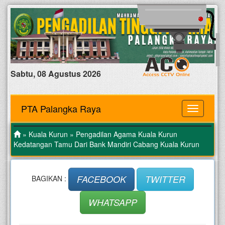
Sabtu, 08 Agustus 2026
PTA Palangka Raya
MENU
»
Kuala Kurun
» Pengadilan Agama Kuala Kurun
Kedatangan Tamu Dari Bank Mandiri Cabang Kuala Kurun
FACEBOOK
TWITTER
BAGIKAN :
WHATSAPP