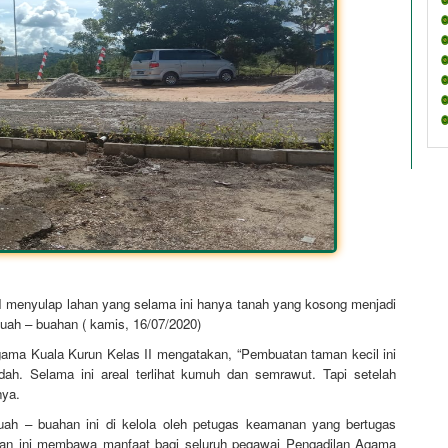
 menyulap lahan yang selama ini hanya tanah yang kosong menjadi
uah – buahan ( kamis, 16/07/2020)
gama Kuala Kurun Kelas II mengatakan, “Pembuatan taman kecil ini
ndah. Selama ini areal terlihat kumuh dan semrawut. Tapi setelah
nya.
uah – buahan ini di kelola oleh petugas keamanan yang bertugas
man ini membawa manfaat bagi seluruh pegawai Pengadilan Agama