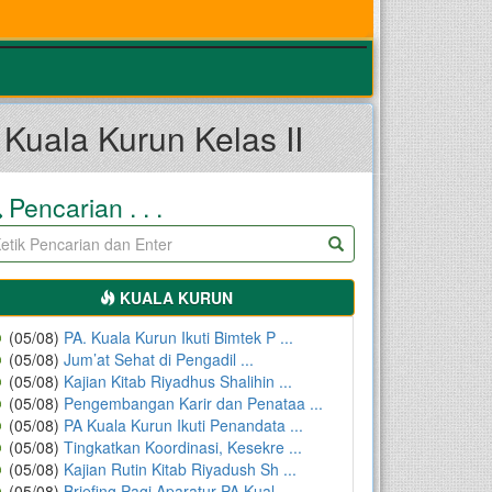
uala Kurun Kelas II
Pencarian . . .
KUALA KURUN
(05/08)
PA. Kuala Kurun Ikuti Bimtek P ...
(05/08)
Jum’at Sehat di Pengadil ...
(05/08)
Kajian Kitab Riyadhus Shalihin ...
(05/08)
Pengembangan Karir dan Penataa ...
(05/08)
PA Kuala Kurun Ikuti Penandata ...
(05/08)
Tingkatkan Koordinasi, Kesekre ...
(05/08)
Kajian Rutin Kitab Riyadush Sh ...
(05/08)
Briefing Pagi Aparatur PA Kual ...