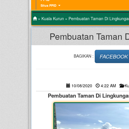
Situs PPID
»
Kuala Kurun
» Pembuatan Taman Di Lingkungan
Pembuatan Taman Di
FACEBOOK
BAGIKAN :
10/08/2020
4:22 AM
Ku
Pembuatan Taman Di Lingkungan