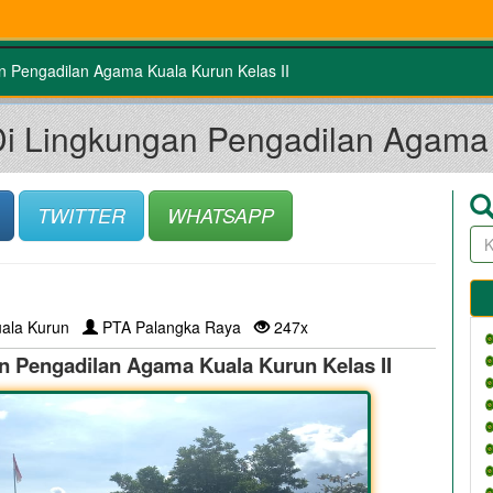
 Pengadilan Agama Kuala Kurun Kelas II
 Lingkungan Pengadilan Agama K
TWITTER
WHATSAPP
ala Kurun
PTA Palangka Raya
247x
 Pengadilan Agama Kuala Kurun Kelas II