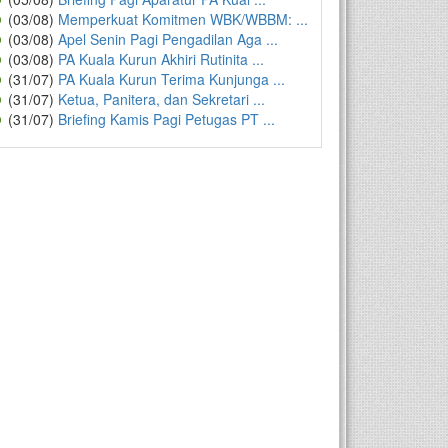
(03/08)
Memperkuat Komitmen WBK/WBBM: ...
(03/08)
Apel Senin Pagi Pengadilan Aga ...
(03/08)
PA Kuala Kurun Akhiri Rutinita ...
(31/07)
PA Kuala Kurun Terima Kunjunga ...
(31/07)
Ketua, Panitera, dan Sekretari ...
(31/07)
Briefing Kamis Pagi Petugas PT ...