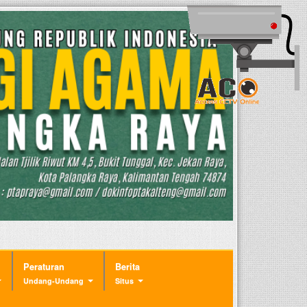
Peraturan
Berita
Undang-Undang
Situs