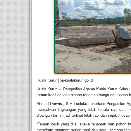
Kuala Kurun│pa-kualakurun.go.id
Kuala Kurun – Pengadilan Agama Kuala Kurun Kelas II
taman kecil dengan hiasan tanaman bunga dan pohon b
Ahmad Darwis , S.H.I selaku sekertaris Pengadilan A
menjadikan lingkungan yang lebih tertata rapi dan i
dibangun taman jadi terlihat lebih rapi dan sejuk ,” ucap
“Taman kecil yang diisi aneka tanaman dan pohon b
menyiram tanaman setiap pagi dan sore, semoga ta