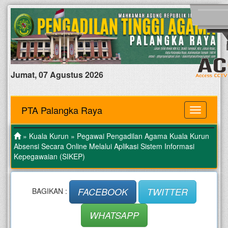
Jumat, 07 Agustus 2026
PTA Palangka Raya
MENU
»
Kuala Kurun
» Pegawai Pengadilan Agama Kuala Kurun
Absensi Secara Online Melalui Aplikasi Sistem Informasi
Kepegawaian (SIKEP)
FACEBOOK
TWITTER
BAGIKAN :
WHATSAPP