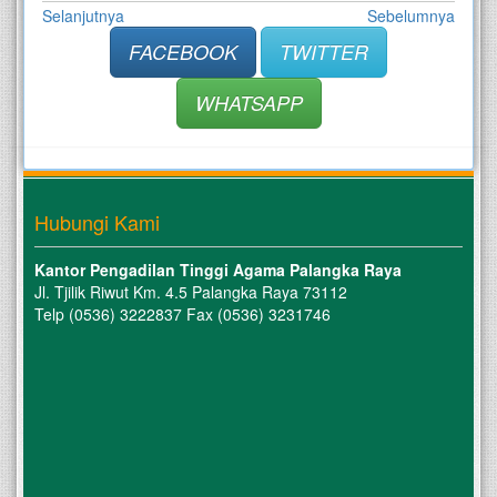
Selanjutnya
Sebelumnya
FACEBOOK
TWITTER
WHATSAPP
Hubungi Kami
Kantor Pengadilan Tinggi Agama Palangka Raya
Jl. Tjilik Riwut Km. 4.5 Palangka Raya 73112
Telp (0536) 3222837 Fax (0536) 3231746