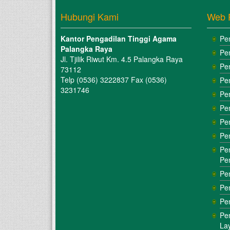
Hubungi Kami
Web 
Kantor Pengadilan Tinggi Agama
Pe
Palangka Raya
Pe
Jl. Tjilik Riwut Km. 4.5 Palangka Raya
Pe
73112
Telp (0536) 3222837 Fax (0536)
Pe
3231746
Pe
Pe
Pe
Pe
Pe
Pe
Pe
Pe
Pe
Pe
La