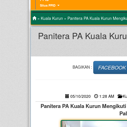
Situs PPID
»
Kuala Kurun
» Panitera PA Kuala Kurun Mengik
Panitera PA Kuala Kur
FACEBOOK
BAGIKAN :
05/10/2020
1:28 AM
Ku
Panitera PA Kuala Kurun Mengikuti
Pa