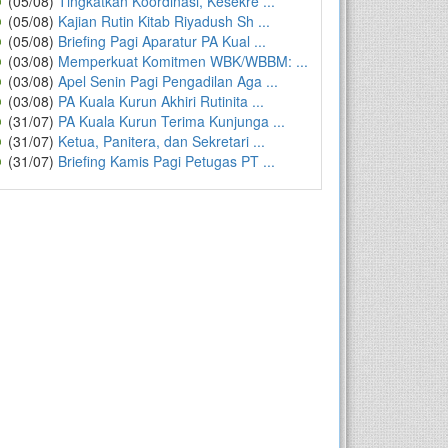
(05/08)
Tingkatkan Koordinasi, Kesekre ...
(05/08)
Kajian Rutin Kitab Riyadush Sh ...
(05/08)
Briefing Pagi Aparatur PA Kual ...
(03/08)
Memperkuat Komitmen WBK/WBBM: ...
(03/08)
Apel Senin Pagi Pengadilan Aga ...
(03/08)
PA Kuala Kurun Akhiri Rutinita ...
(31/07)
PA Kuala Kurun Terima Kunjunga ...
(31/07)
Ketua, Panitera, dan Sekretari ...
(31/07)
Briefing Kamis Pagi Petugas PT ...