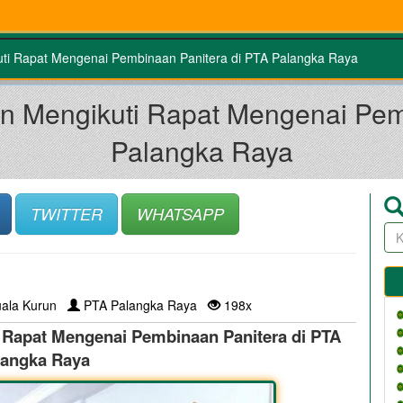
uti Rapat Mengenai Pembinaan Panitera di PTA Palangka Raya
un Mengikuti Rapat Mengenai Pem
Palangka Raya
TWITTER
WHATSAPP
ala Kurun
PTA Palangka Raya
198x
 Rapat Mengenai Pembinaan Panitera di PTA
langka Raya