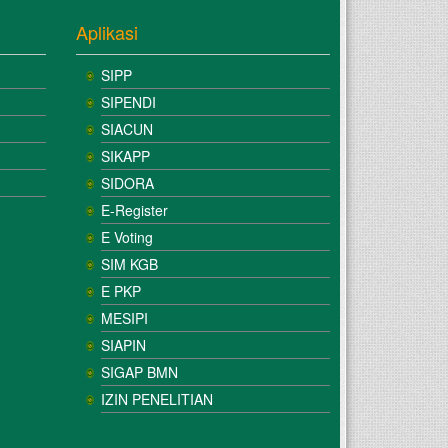
Aplikasi
SIPP
SIPENDI
SIACUN
SIKAPP
SIDORA
E-Register
E Voting
SIM KGB
E PKP
MESIPI
SIAPIN
SIGAP BMN
IZIN PENELITIAN