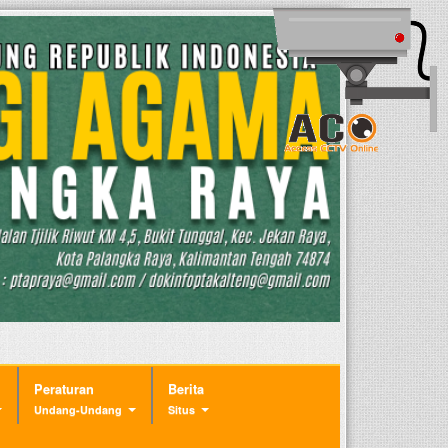
Peraturan
Berita
Undang-Undang
Situs