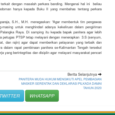
terkait dengan masalah perkara banding. Mengenai hal ini beliau
pedoman hanya kepada Buku II yang membahas tentang perkara
paraja, S.H., M.H. menegaskan: “Agar membentuk tim pengawas
g-masing untuk menghindari adanya kekeliruan dalam pengiriman
Palangka Raya. Di samping itu kepada bapak panitera agar lebih
a petugas PTSP tetap melayani dengan menerapkan 3.S (senyum,
wat, dan rajin) agar dapat memberikan pelayanan yang terbaik dan
ya dalam rapat pembinaan panitera se-Kalimantan Tengah tersebut
ja yang berintegritas dan disiplin agar melayani masyarakat pencari
Berita Selanjutnya
PANITERA MUDA HUKUM MENGIKUTI APEL PEMBAGIAN
MASKER SERENTAK DAN DEKLARASI PILKADA DAMAI
TAHUN 2020
TWITTER
WHATSAPP