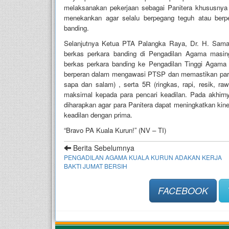
melaksanakan pekerjaan sebagai Panitera khususnya 
menekankan agar selalu berpegang teguh atau ber
banding.
Selanjutnya Ketua PTA Palangka Raya, Dr. H. Sama
berkas perkara banding di Pengadilan Agama masin
berkas perkara banding ke Pengadilan Tinggi Agama 
berperan dalam mengawasi PTSP dan memastikan par
sapa dan salam) , serta 5R (ringkas, rapi, resik, ra
maksimal kepada para pencari keadilan. Pada akhirn
diharapkan agar para Panitera dapat meningkatkan kiner
keadilan dengan prima.
“Bravo PA Kuala Kurun!” (NV – TI)
Berita Sebelumnya
PENGADILAN AGAMA KUALA KURUN ADAKAN KERJA
BAKTI JUMAT BERSIH
FACEBOOK