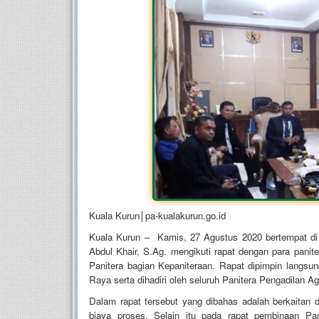
Kuala Kurun│pa-kualakurun.go.id
Kuala Kurun – Kamis, 27 Agustus 2020 bertempat di
Abdul Khair, S.Ag. mengikuti rapat dengan para pan
Panitera bagian Kepaniteraan. Rapat dipimpin langs
Raya serta dihadiri oleh seluruh Panitera Pengadilan 
Dalam rapat tersebut yang dibahas adalah berkaitan
biaya proses. Selain itu pada rapat pembinaan Pan