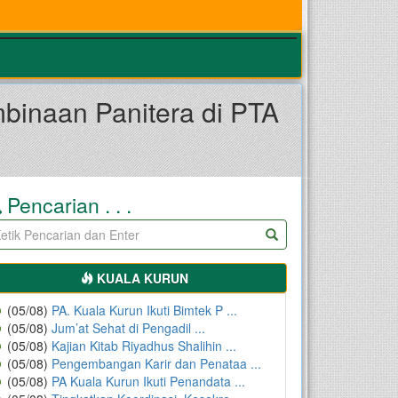
binaan Panitera di PTA
Pencarian . . .
KUALA KURUN
(05/08)
PA. Kuala Kurun Ikuti Bimtek P ...
(05/08)
Jum’at Sehat di Pengadil ...
(05/08)
Kajian Kitab Riyadhus Shalihin ...
(05/08)
Pengembangan Karir dan Penataa ...
(05/08)
PA Kuala Kurun Ikuti Penandata ...