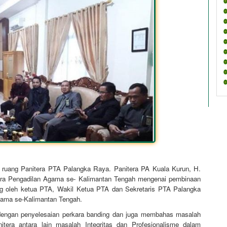
 ruang Panitera PTA Palangka Raya. Panitera PA Kuala Kurun, H.
itera Pengadilan Agama se- Kalimantan Tengah mengenai pembinaan
ung oleh ketua PTA, Wakil Ketua PTA dan Sekretaris PTA Palangka
Agama se-Kalimantan Tengah.
 dengan penyelesaian perkara banding dan juga membahas masalah
itera antara lain masalah Integritas dan Profesionalisme dalam