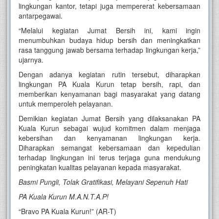
lingkungan kantor, tetapi juga mempererat kebersamaan
antarpegawai.
“Melalui kegiatan Jumat Bersih ini, kami ingin
menumbuhkan budaya hidup bersih dan meningkatkan
rasa tanggung jawab bersama terhadap lingkungan kerja,”
ujarnya.
Dengan adanya kegiatan rutin tersebut, diharapkan
lingkungan PA Kuala Kurun tetap bersih, rapi, dan
memberikan kenyamanan bagi masyarakat yang datang
untuk memperoleh pelayanan.
Demikian kegiatan Jumat Bersih yang dilaksanakan PA
Kuala Kurun sebagai wujud komitmen dalam menjaga
kebersihan dan kenyamanan lingkungan kerja.
Diharapkan semangat kebersamaan dan kepedulian
terhadap lingkungan ini terus terjaga guna mendukung
peningkatan kualitas pelayanan kepada masyarakat.
Basmi Pungli, Tolak Gratifikasi, Melayani Sepenuh Hati
PA Kuala Kurun M.A.N.T.A.P!
“Bravo PA Kuala Kurun!” (AR-T)