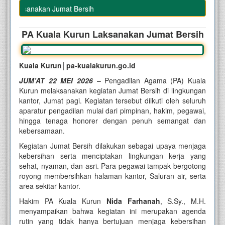
n Laksanakan Jumat Bersih
PA Kuala Kurun Laksanakan Jumat Bersih
Kuala Kurun│pa-kualakurun.go.id
JUM’AT 22 MEI 2026
– Pengadilan Agama (PA) Kuala
Kurun melaksanakan kegiatan Jumat Bersih di lingkungan
kantor, Jumat pagi. Kegiatan tersebut diikuti oleh seluruh
aparatur pengadilan mulai dari pimpinan, hakim, pegawai,
hingga tenaga honorer dengan penuh semangat dan
kebersamaan.
Kegiatan Jumat Bersih dilakukan sebagai upaya menjaga
kebersihan serta menciptakan lingkungan kerja yang
sehat, nyaman, dan asri. Para pegawai tampak bergotong
royong membersihkan halaman kantor, Saluran air, serta
area sekitar kantor.
Hakim PA Kuala Kurun
Nida Farhanah
, S.Sy., M.H.
menyampaikan bahwa kegiatan ini merupakan agenda
rutin yang tidak hanya bertujuan menjaga kebersihan