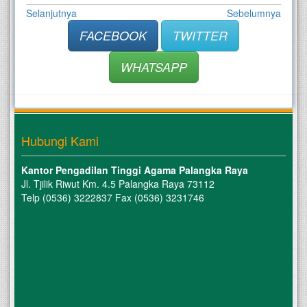
Selanjutnya
Sebelumnya
FACEBOOK
TWITTER
WHATSAPP
Hubungi Kami
Kantor Pengadilan Tinggi Agama Palangka Raya
Jl. Tjilik Riwut Km. 4.5 Palangka Raya 73112
Telp (0536) 3222837 Fax (0536) 3231746