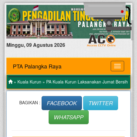
Minggu, 09 Agustus 2026
PTA Palangka Raya
MENU
»
Kuala Kurun
» PA Kuala Kurun Laksanakan Jumat Bersih
FACEBOOK
TWITTER
BAGIKAN :
WHATSAPP