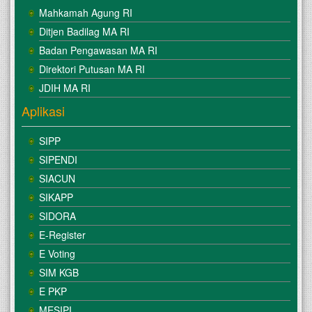
Mahkamah Agung RI
Ditjen Badilag MA RI
Badan Pengawasan MA RI
Direktori Putusan MA RI
JDIH MA RI
Aplikasi
SIPP
SIPENDI
SIACUN
SIKAPP
SIDORA
E-Register
E Voting
SIM KGB
E PKP
MESIPI